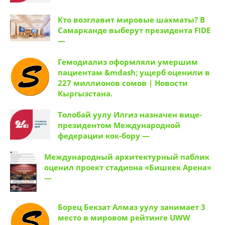
Кто возглавит мировые шахматы? В
Самарканде выберут президента FIDE
—
Гемодиализ оформляли умершим
пациентам &mdash; ущерб оценили в
227 миллионов сомов | Новости
Кыргызстана.
Толобай уулу Илгиз назначен вице-
президентом Международной
федерации кок-бору —
Международный архитектурный паблик
оценил проект стадиона «Бишкек Арена»
—
Борец Бекзат Алмаз уулу занимает 3
место в мировом рейтинге UWW