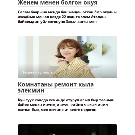
Женем менен болгон окуя
Салам баарына менда башымдан откон Бир окуяны
жазайын мен ал кезде 22 жашта элем Аталаш
байкемдин уйлонгонуно 3жыл ашты мен
Төшөк окуялары.
Комнатаны ремонт кыла
элекмин
Кун суук кочодо кечинде отуруп алып бир тааныш
байке менен ичтик, иштен кийин чыгып ичип
жатканбыз, мен кичине ичкенге недогон