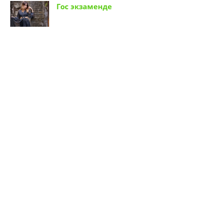
Гос экзаменде