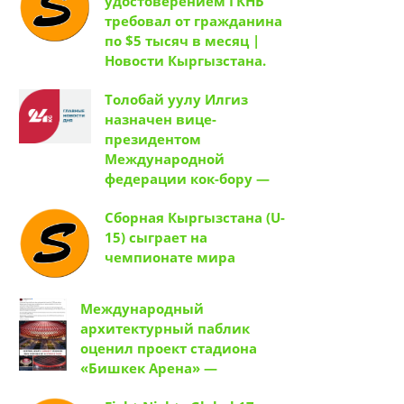
удостоверением ГКНБ
требовал от гражданина
по $5 тысяч в месяц |
Новости Кыргызстана.
Толобай уулу Илгиз
назначен вице-
президентом
Международной
федерации кок-бору —
Сборная Кыргызстана (U-
15) сыграет на
чемпионате мира
Международный
архитектурный паблик
оценил проект стадиона
«Бишкек Арена» —