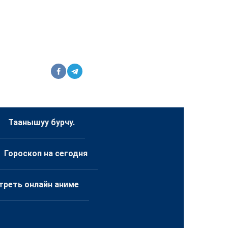
Таанышуу бурчу.
Гороскоп на сегодня
треть онлайн аниме