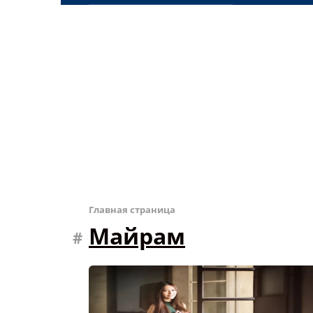
Главная страница
Майрам