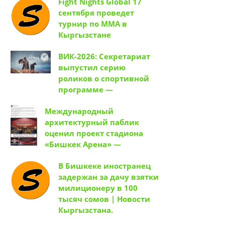
Fight Nights Global 17
сентября проведет
турнир по ММА в
Кыргызстане
ВИК-2026: Секретариат
выпустил серию
роликов о спортивной
программе —
Международный
архитектурный паблик
оценил проект стадиона
«Бишкек Арена» —
В Бишкеке иностранец
задержан за дачу взятки
милиционеру в 100
тысяч сомов | Новости
Кыргызстана.