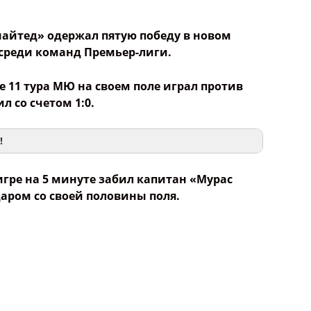
айтед» одержал пятую победу в новом
среди команд Премьер-лиги.
че 11 тура МЮ на своем поле играл против
 со счетом 1:0.
!
гре на 5 минуте забил капитан «Мурас
ром со своей половины поля.