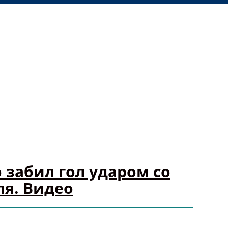
забил гол ударом со
ля. Видео