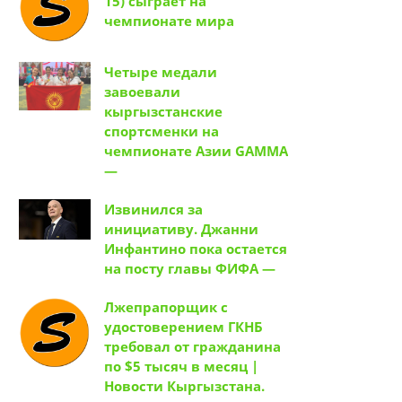
15) сыграет на
чемпионате мира
Четыре медали
завоевали
кыргызстанские
спортсменки на
чемпионате Азии GAMMA
—
Извинился за
инициативу. Джанни
Инфантино пока остается
на посту главы ФИФА —
Лжепрапорщик с
удостоверением ГКНБ
требовал от гражданина
по $5 тысяч в месяц |
Новости Кыргызстана.