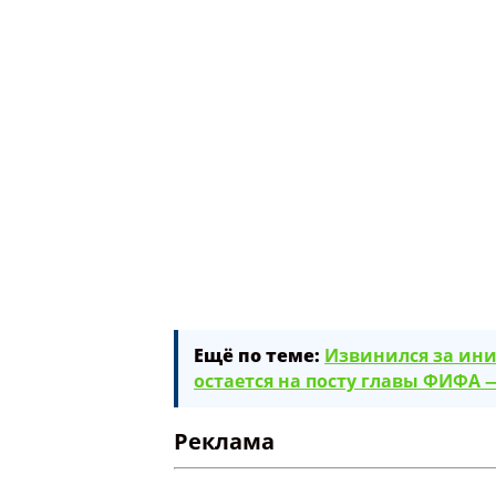
Ещё по теме:
Извинился за ин
остается на посту главы ФИФА 
Реклама