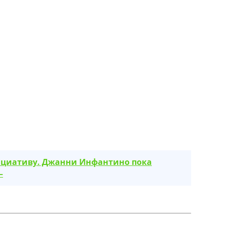
ициативу. Джанни Инфантино пока
—