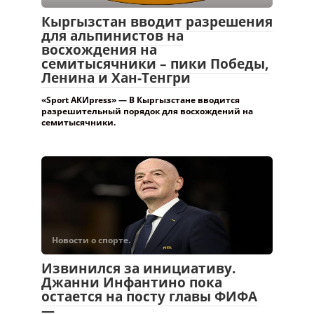
Кыргызстан вводит разрешения
для альпинистов на
восхождения на
семитысячники – пики Победы,
Ленина и Хан-Тенгри
«Sport АКИpress» — В Кыргызстане вводится
разрешительный порядок для восхождений на
семитысячники.
Новости о спорте.
Извинился за инициативу.
Джанни Инфантино пока
остается на посту главы ФИФА
—