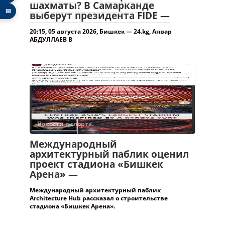
шахматы? В Самарканде
✉
выберут президента FIDE —
20:15, 05 августа 2026, Бишкек — 24.kg, Анвар
АБДУЛЛАЕВ В
Новости о спорте.
Международный
архитектурный паблик оценил
проект стадиона «Бишкек
Арена» —
Международный архитектурный паблик
Architecture Hub рассказал о строительстве
стадиона «Бишкек Арена».