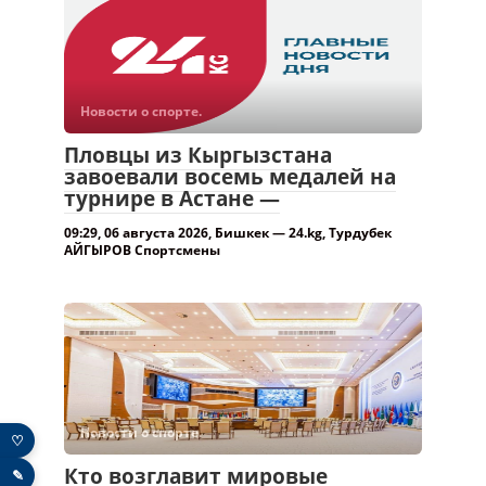
Новости о спорте.
Пловцы из Кыргызстана
завоевали восемь медалей на
турнире в Астане —
09:29, 06 августа 2026, Бишкек — 24.kg, Турдубек
АЙГЫРОВ Спортсмены
Новости о спорте.
♡
Кто возглавит мировые
✎