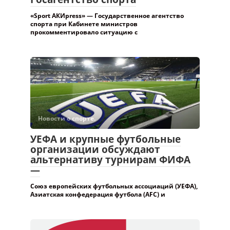
«Sport АКИpress» — Государственное агентство
спорта при Кабинете министров
прокомментировало ситуацию с
Новости о спорте.
УЕФА и крупные футбольные
организации обсуждают
альтернативу турнирам ФИФА
—
Союз европейских футбольных ассоциаций (УЕФА),
Азиатская конфедерация футбола (AFC) и