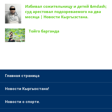
Избивал сожительницу и детей &mdash;
суд арестовал подозреваемого на два
месяца | Новости Кыргызстана.
Тойго барганда
Главная страница
Новости Кыргызстана!
Новости о спорте.