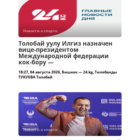
Новости о спорте.
Толобай уулу Илгиз назначен
вице-президентом
Международной федерации
кок-бору —
18:27, 04 августа 2026, Бишкек — 24.kg, Тилебалды
ТУКУЕВА Толобай
Новости о спорте.