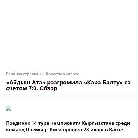
Главная страница
»
Новости о спорте.
«Абдыш-Ата» разгромила «Кара-Балту» со
счетом 7:0. Обзор
Поединок 14 тура чемпионата Кыргызстана среди
команд Премьер-Лиги прошел 28 июня в Канте.