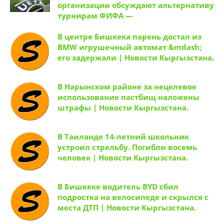
организации обсуждают альтернативу
турнирам ФИФА —
В центре Бишкека парень достал из
BMW игрушечный автомат &mdash;
его задержали | Новости Кыргызстана.
В Нарынском районе за нецелевое
использование пастбищ наложены
штрафы | Новости Кыргызстана.
В Таиланде 14-летний школьник
устроил стрельбу. Погибли восемь
человек | Новости Кыргызстана.
В Бишкеке водитель BYD сбил
подростка на велосипеде и скрылся с
места ДТП | Новости Кыргызстана.