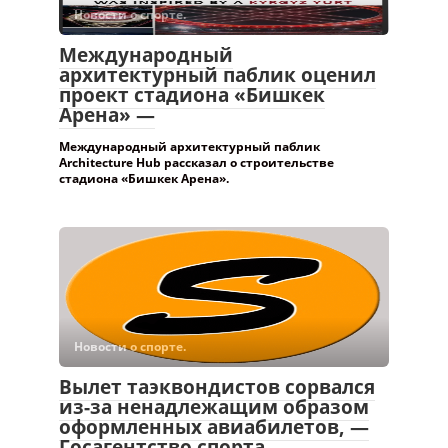
Новости о спорте.
Международный
архитектурный паблик оценил
проект стадиона «Бишкек
Арена» —
Международный архитектурный паблик
Architecture Hub рассказал о строительстве
стадиона «Бишкек Арена».
Новости о спорте.
Вылет таэквондистов сорвался
из-за ненадлежащим образом
оформленных авиабилетов, —
Госагентство спорта