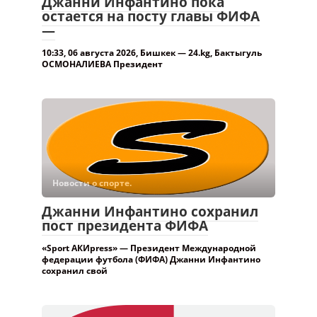
Джанни Инфантино пока
остается на посту главы ФИФА
—
10:33, 06 августа 2026, Бишкек — 24.kg, Бактыгуль
ОСМОНАЛИЕВА Президент
Новости о спорте.
Джанни Инфантино сохранил
пост президента ФИФА
«Sport АКИpress» — Президент Международной
федерации футбола (ФИФА) Джанни Инфантино
сохранил свой