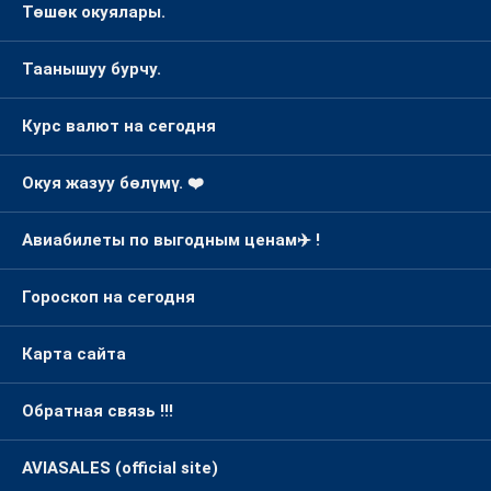
Төшөк окуялары.
Таанышуу бурчу.
Курс валют на сегодня
Окуя жазуу бөлүмү. ❤️
Авиабилеты по выгодным ценам✈️ !
Гороскоп на сегодня
Карта сайта
Обратная связь !!!
AVIASALES (official site)