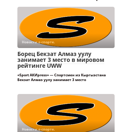
Новости о спорте.
Борец Бекзат Алмаз уулу
занимает 3 место в мировом
рейтинге UWW
«Sport АКИpress» — Спортсмен из Кыргызстана
Бекзат Алмаз уулу занимает 3 место
Новости о спорте.