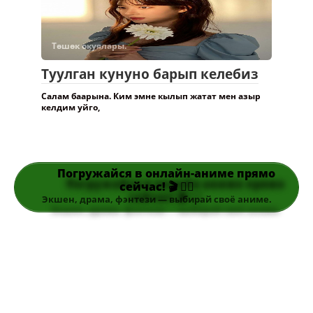
Төшөк окуялары.
Туулган кунуно барып келебиз
Салам баарына. Ким эмне кылып жатат мен азыр
келдим уйго,
Погружайся в онлайн-аниме прямо
сейчас! 🎬 👆🏻
Экшен, драма, фэнтези — выбирай своё аниме.