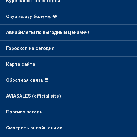
Курс валют на сегодня
Окуя жазуу бөлүмү. ❤️
Авиабилеты по выгодным ценам✈️ !
Гороскоп на сегодня
Карта сайта
Обратная связь !!!
AVIASALES (official site)
Прогноз погоды