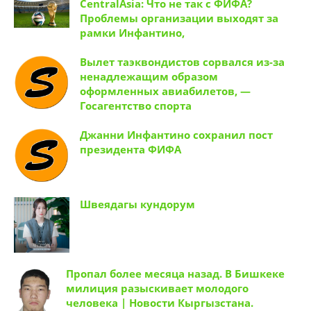
CentralAsia: Что не так с ФИФА?
Проблемы организации выходят за
рамки Инфантино,
Вылет таэквондистов сорвался из-за
ненадлежащим образом
оформленных авиабилетов, —
Госагентство спорта
Джанни Инфантино сохранил пост
президента ФИФА
Швеядагы кундорум
Пропал более месяца назад. В Бишкеке