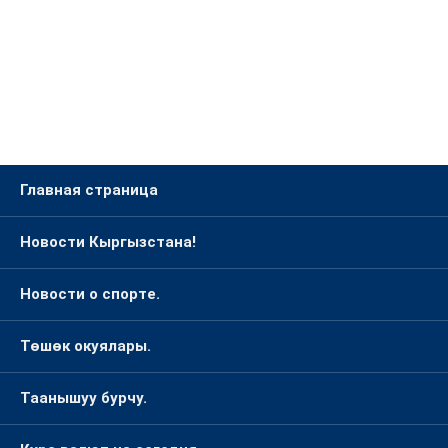
Главная страница
Новости Кыргызстана!
Новости о спорте.
Төшөк окуялары.
Таанышуу бурчу.