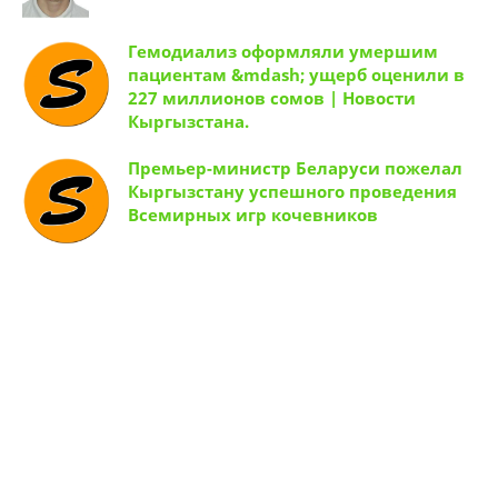
милиция разыскивает молодого
человека | Новости Кыргызстана.
Гемодиализ оформляли умершим
пациентам &mdash; ущерб оценили в
227 миллионов сомов | Новости
Кыргызстана.
Премьер-министр Беларуси пожелал
Кыргызстану успешного проведения
Всемирных игр кочевников