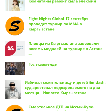
Комнатаны ремонт кыла элекмин
Fight Nights Global 17 сентября
проведет турнир по ММА в
Кыргызстане
Пловцы из Кыргызстана завоевали
восемь медалей на турнире в Астане
—
Гос экзаменде
Избивал сожительницу и детей &mdash;
суд арестовал подозреваемого на два
месяца | Новости Кыргызстана.
Смертельное ДТП на Иссык-Куле.