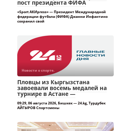
пост президента ФИФА
«Sport АКИpress» — Президент Международной
федерации футбола (ФИФА) Джанни Инфантино
сохранил свой
Новости о спорте.
Пловцы из Кыргызстана
завоевали восемь медалей на
турнире в Астане —
09:29, 06 августа 2026, Бишкек — 24.kg, Турдубек
АЙГЫРОВ Спортсмены