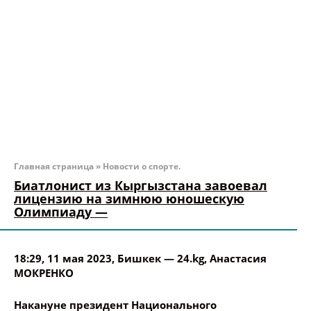
Главная страница
»
Новости о спорте.
Биатлонист из Кыргызстана завоевал
лицензию на зимнюю юношескую
Олимпиаду —
18:29, 11 мая 2023
, Бишкек —
24.kg
,
Анастасия
МОКРЕНКО
Накануне президент Национального