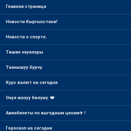
Главная страница
Новости Кыргызстана!
Новости о спорте.
Төшөк окуялары.
Таанышуу бурчу.
Курс валют на сегодня
Окуя жазуу бөлүмү. ❤️
Авиабилеты по выгодным ценам✈️ !
Гороскоп на сегодня