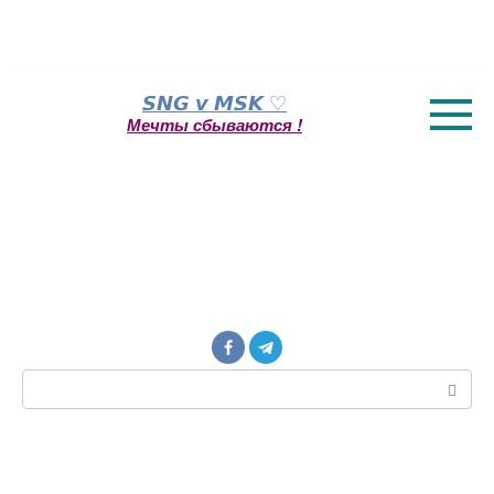
Перейти
𝙎𝙉𝙂 𝙫 𝙈𝙎𝙆 ♡
к
Мечты сбываются !
контенту
Поиск: