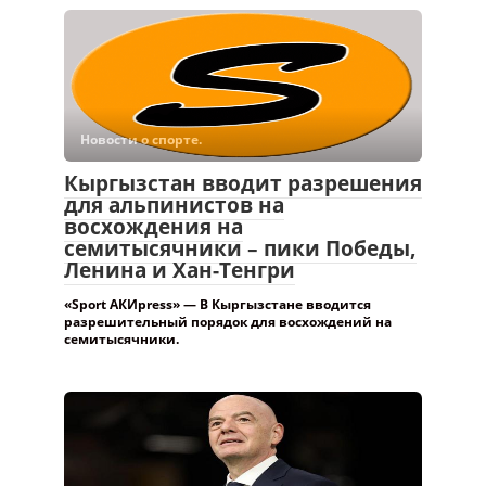
Новости о спорте.
Кыргызстан вводит разрешения
для альпинистов на
восхождения на
семитысячники – пики Победы,
Ленина и Хан-Тенгри
«Sport АКИpress» — В Кыргызстане вводится
разрешительный порядок для восхождений на
семитысячники.