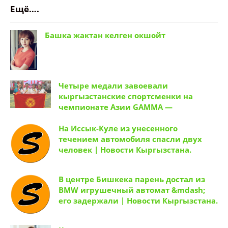
Ещё….
Башка жактан келген окшойт
Четыре медали завоевали
кыргызстанские спортсменки на
чемпионате Азии GAMMA —
На Иссык-Куле из унесенного
течением автомобиля спасли двух
человек | Новости Кыргызстана.
В центре Бишкека парень достал из
BMW игрушечный автомат &mdash;
его задержали | Новости Кыргызстана.