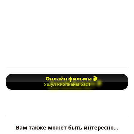
Онлайн фильмы 🎬
Ушул кнопканы бас !
Вам также может быть интересно...