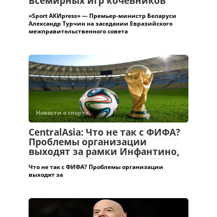
Всемирных игр кочевников
«Sport АКИpress» — Премьер-министр Беларуси
Александр Турчин на заседании Евразийского
межправительственного совета
Новости о спорте.
CentralAsia: Что не так с ФИФА?
Проблемы организации
выходят за рамки Инфантино,
Что не так с ФИФА? Проблемы организации
выходят за