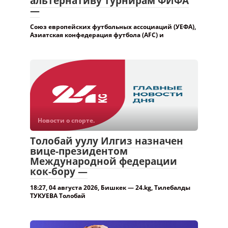
альтернативу турнирам ФИФА
—
Союз европейских футбольных ассоциаций (УЕФА),
Азиатская конфедерация футбола (AFC) и
Новости о спорте.
Толобай уулу Илгиз назначен
вице-президентом
Международной федерации
кок-бору —
18:27, 04 августа 2026, Бишкек — 24.kg, Тилебалды
ТУКУЕВА Толобай