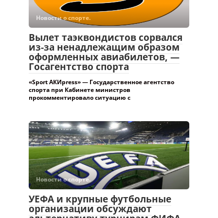
Новости о спорте.
Вылет таэквондистов сорвался
из-за ненадлежащим образом
оформленных авиабилетов, —
Госагентство спорта
«Sport АКИpress» — Государственное агентство
спорта при Кабинете министров
прокомментировало ситуацию с
Новости о спорте.
УЕФА и крупные футбольные
организации обсуждают