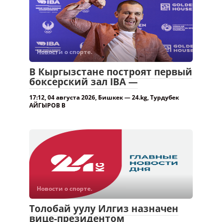
Новости о спорте.
В Кыргызстане построят первый
боксерский зал IBA —
17:12, 04 августа 2026, Бишкек — 24.kg, Турдубек
АЙГЫРОВ В
Новости о спорте.
Толобай уулу Илгиз назначен
вице-президентом