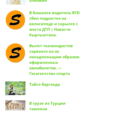
элекмин
В Бишкеке водитель BYD
сбил подростка на
велосипеде и скрылся с
места ДТП | Новости
Кыргызстана.
Вылет таэквондистов
сорвался из-за
ненадлежащим образом
оформленных
авиабилетов, —
Госагентство спорта
Тойго барганда
В грузе из Турции
таможня