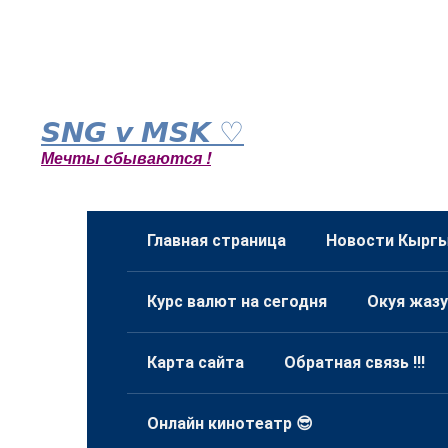
Перейти
к
𝙎𝙉𝙂 𝙫 𝙈𝙎𝙆 ♡
контенту
Мечты сбываются !
Главная страница
Новости Кыргы
Курс валют на сегодня
Окуя жазу
Карта сайта
Обратная связь !!!
Онлайн кинотеатр 😎