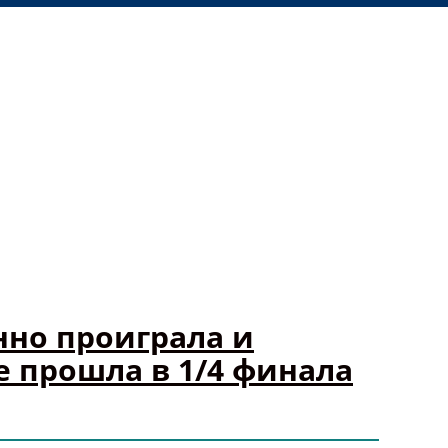
нно проиграла и
е прошла в 1/4 финала