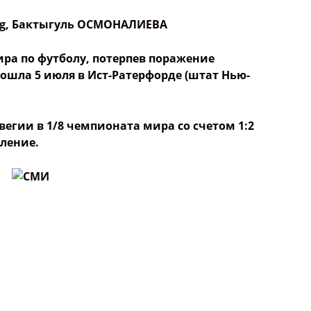
g
,
Бактыгуль ОСМОНАЛИЕВА
ра по футболу, потерпев поражение
ошла 5 июля в Ист-Ратерфорде (штат Нью-
егии в 1/8 чемпионата мира со счетом 1:2
ление.