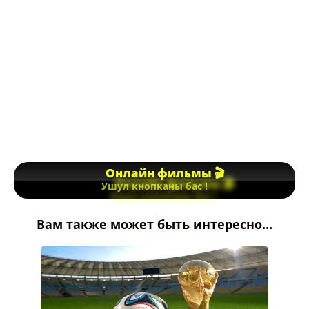
Онлайн фильмы 🎬
Ушул кнопканы бас !
Вам также может быть интересно...