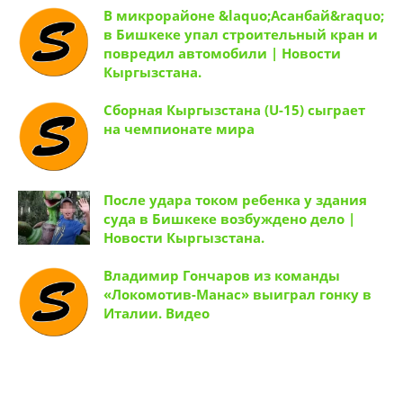
В микрорайоне &laquo;Асанбай&raquo;
в Бишкеке упал строительный кран и
повредил автомобили | Новости
Кыргызстана.
Сборная Кыргызстана (U-15) сыграет
на чемпионате мира
После удара током ребенка у здания
суда в Бишкеке возбуждено дело |
Новости Кыргызстана.
Владимир Гончаров из команды
«Локомотив-Манас» выиграл гонку в
Италии. Видео