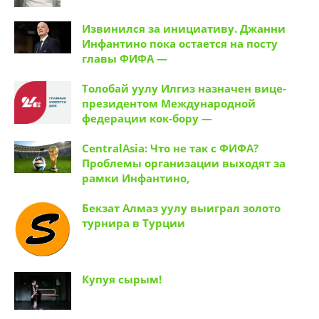
Извинился за инициативу. Джанни
Инфантино пока остается на посту
главы ФИФА —
Толобай уулу Илгиз назначен вице-
президентом Международной
федерации кок-бору —
CentralAsia: Что не так с ФИФА?
Проблемы организации выходят за
рамки Инфантино,
Бекзат Алмаз уулу выиграл золото
турнира в Турции
Купуя сырым!