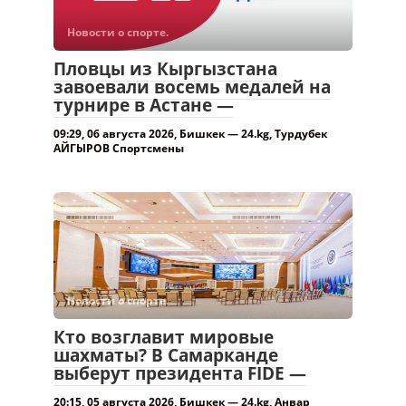
Новости о спорте.
Пловцы из Кыргызстана
завоевали восемь медалей на
турнире в Астане —
09:29, 06 августа 2026, Бишкек — 24.kg, Турдубек
АЙГЫРОВ Спортсмены
Новости о спорте.
Кто возглавит мировые
шахматы? В Самарканде
выберут президента FIDE —
20:15, 05 августа 2026, Бишкек — 24.kg, Анвар