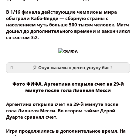
В 1/16 финала действующие чемпионы мира
обыграли Кабо-Верде — сборную страны с
населением чуть больше 500 тысяч человек. Матч
дошел до дополнительного времени и закончился
со счетом 3:2.
🎈 Окуя жазамын десең ушуну бас !
Фото ФИФА. Аргентина открыла счет на 29-й
минуте после гола Лионеля Месси
Аргентина открыла счет на 29-й минуте после
Ваше имя
гола Лионеля Месси. Во втором тайме Дерой
Дуарте сравнял счет.
Название сообщения
Игра продолжилась в дополнительное время. На