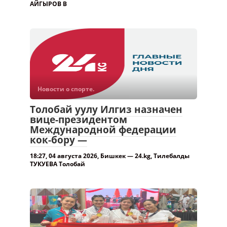
АЙГЫРОВ В
Новости о спорте.
Толобай уулу Илгиз назначен
вице-президентом
Международной федерации
кок-бору —
18:27, 04 августа 2026, Бишкек — 24.kg, Тилебалды
ТУКУЕВА Толобай