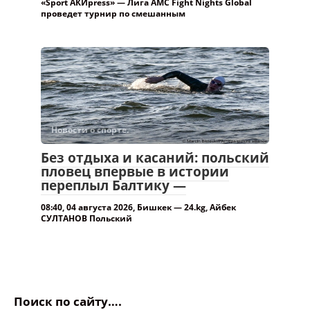
«Sport АКИpress» — Лига AMC Fight Nights Global
проведет турнир по смешанным
Новости о спорте.
Без отдыха и касаний: польский
пловец впервые в истории
переплыл Балтику —
08:40, 04 августа 2026, Бишкек — 24.kg, Айбек
СУЛТАНОВ Польский
Поиск по сайту….