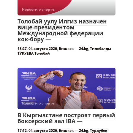
Новости о спорте.
Толобай уулу Илгиз назначен
вице-президентом
Международной федерации
кок-бору —
18:27, 04 августа 2026, Бишкек — 24.kg, Тилебалды
ТУКУЕВА Толобай
Новости о спорте.
В Кыргызстане построят первый
боксерский зал IBA —
17:12, 04 августа 2026, Бишкек — 24.kg, Турдубек