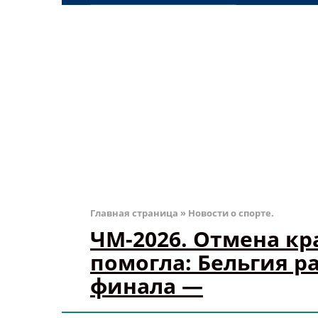
Главная страница
»
Новости о спорте.
ЧМ-2026. Отмена кр
помогла: Бельгия р
финала —