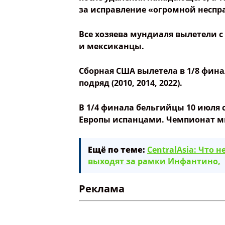
за исправление «огромной неспр
Все хозяева мундиаля вылетели с
и мексиканцы.
Сборная США вылетела в 1/8 фин
подряд (2010, 2014, 2022).
В 1/4 финала бельгийцы 10 июл
Европы испанцами. Чемпионат ми
Ещё по теме:
CentralAsia: Что
выходят за рамки Инфантино,
Реклама