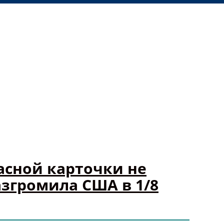
асной карточки не
азгромила США в 1/8