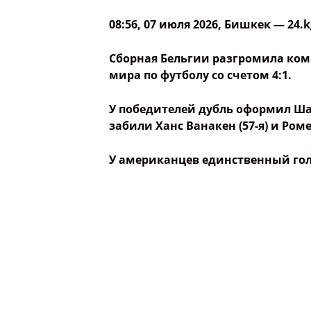
08:56, 07 июля 2026
, Бишкек —
24.k
Сборная Бельгии разгромила ком
мира по футболу со счетом 4:1.
У победителей дубль оформил Шарл
забили Ханс Ванакен (57-я) и Роме
У американцев единственный гол 