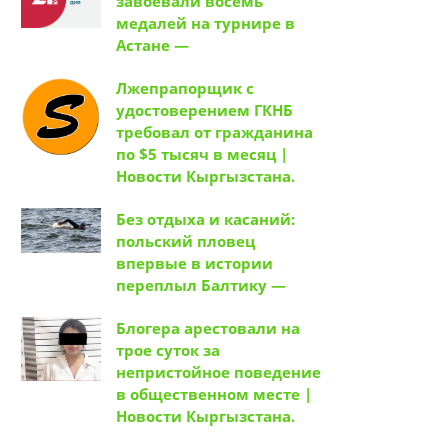
завоевали восемь
медалей на турнире в
Астане —
Лжепрапорщик с
удостоверением ГКНБ
требовал от гражданина
по $5 тысяч в месяц |
Новости Кыргызстана.
Без отдыха и касаний:
польский пловец
впервые в истории
переплыл Балтику —
Блогера арестовали на
трое суток за
непристойное поведение
в общественном месте |
Новости Кыргызстана.