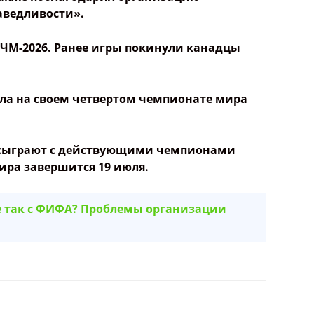
аведливости».
 ЧМ-2026. Ранее игры покинули канадцы
ала на своем четвертом чемпионате мира
я сыграют с действующими чемпионами
ра завершится 19 июля.
 не так с ФИФА? Проблемы организации