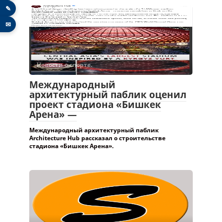
✎
✉
Новости о спорте.
Международный
архитектурный паблик оценил
проект стадиона «Бишкек
Арена» —
Международный архитектурный паблик
Architecture Hub рассказал о строительстве
стадиона «Бишкек Арена».