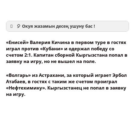
🎈 Окуя жазамын десең ушуну бас !
«Енисей» Валерия Кичина в первом туре в гостях
играл против «Кубани» и одержал победу со
счетом 2:1. Капитан сборной Кыргызстана попал в
заявку на игру, но не вышел на поле.
Ваше имя
«Волгарь» из Астрахани, за который играет Эрбол
Атабаев, в гостях с таким же счетом проиграл
Название сообщения
«Нефтехимику». Кыргызстанец не попал в заявку
на игру.
Опубликовать контент