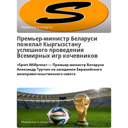
Новости о спорте.
Премьер-министр Беларуси
пожелал Кыргызстану
успешного проведения
Всемирных игр кочевников
«Sport АКИpress» — Премьер-министр Беларуси
Александр Турчин на заседании Евразийского
межправительственного совета
Новости о спорте.