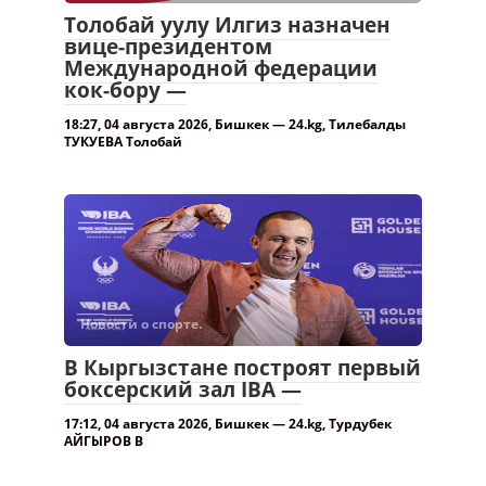
Толобай уулу Илгиз назначен
вице-президентом
Международной федерации
кок-бору —
18:27, 04 августа 2026, Бишкек — 24.kg, Тилебалды
ТУКУЕВА Толобай
Новости о спорте.
В Кыргызстане построят первый
боксерский зал IBA —
17:12, 04 августа 2026, Бишкек — 24.kg, Турдубек
АЙГЫРОВ В