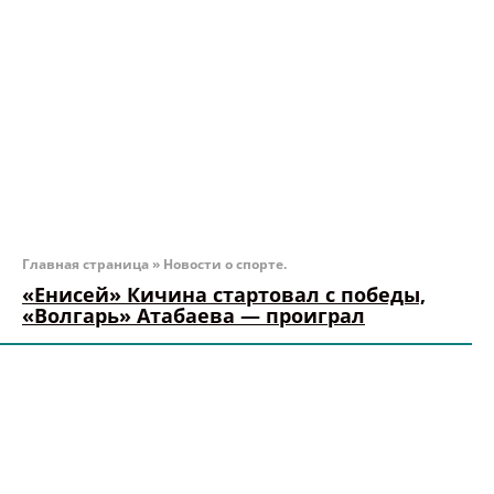
Главная страница
»
Новости о спорте.
«Енисей» Кичина стартовал с победы,
«Волгарь» Атабаева — проиграл