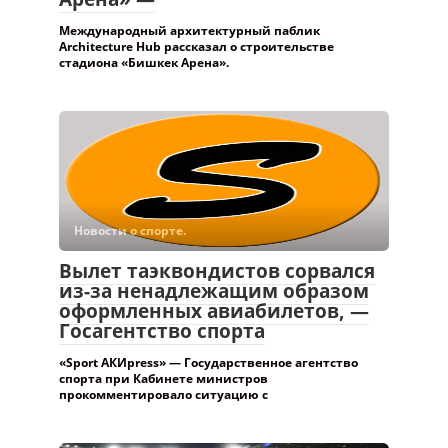
Международный архитектурный паблик
Architecture Hub рассказал о строительстве
стадиона «Бишкек Арена».
Новости о спорте.
Вылет таэквондистов сорвался
из-за ненадлежащим образом
оформленных авиабилетов, —
Госагентство спорта
«Sport АКИpress» — Государственное агентство
спорта при Кабинете министров
прокомментировало ситуацию с