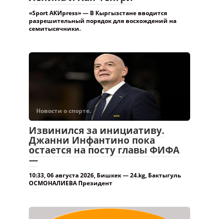
«Sport АКИpress» — В Кыргызстане вводится
разрешительный порядок для восхождений на
семитысячники.
Новости о спорте.
Извинился за инициативу.
Джанни Инфантино пока
остается на посту главы ФИФА
—
10:33, 06 августа 2026, Бишкек — 24.kg, Бактыгуль
ОСМОНАЛИЕВА Президент