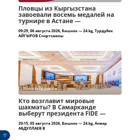
Пловцы из Кыргызстана
завоевали восемь медалей на
турнире в Астане —
09:29, 06 августа 2026, Бишкек — 24.kg, Турдубек
АЙГЫРОВ Спортсмены
Новости о спорте.
Кто возглавит мировые
шахматы? В Самарканде
выберут президента FIDE —
20:15, 05 августа 2026, Бишкек — 24.kg, Анвар
АБДУЛЛАЕВ В
♡