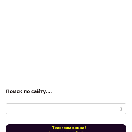
Поиск по сайту….
Поиск:
Телеграм канал !