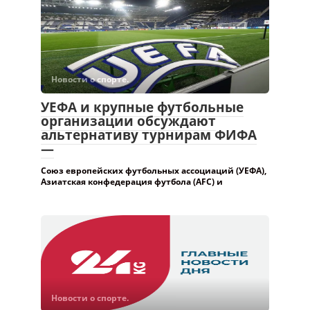
Новости о спорте.
УЕФА и крупные футбольные
организации обсуждают
альтернативу турнирам ФИФА
—
Союз европейских футбольных ассоциаций (УЕФА),
Азиатская конфедерация футбола (AFC) и
Новости о спорте.