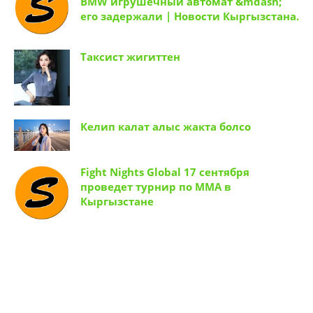
BMW игрушечный автомат &mdash;
его задержали | Новости Кыргызстана.
Таксист жигиттен
Келип калат алыс жакта болсо
Fight Nights Global 17 сентября
проведет турнир по ММА в
Кыргызстане