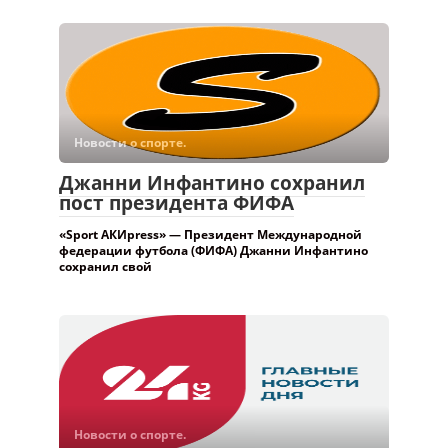
Новости о спорте.
Джанни Инфантино сохранил
пост президента ФИФА
«Sport АКИpress» — Президент Международной
федерации футбола (ФИФА) Джанни Инфантино
сохранил свой
Новости о спорте.