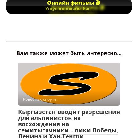
Онлайн фильмы 🎬
Ушул кнопканы бас !
Вам также может быть интересно...
Новости о спорте.
Кыргызстан вводит разрешения
для альпинистов на
восхождения на
семитысячники – пики Победы,
Ленина и Хан-Тенгри