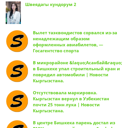
Швеядагы кундорум 2
Вылет таэквондистов сорвался из-за
ненадлежащим образом
оформленных авиабилетов, —
Госагентство спорта
В микрорайоне &laquo;Асанбай&raquo;
в Бишкеке упал строительный кран и
повредил автомобили | Новости
Кыргызстана.
Отсутствовала маркировка.
Кыргызстан вернул в Узбекистан
почти 25 тонн лука | Новости
Кыргызстана.
В центре Бишкека парень достал из