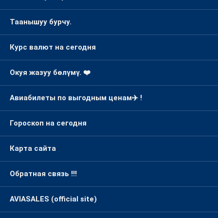
Таанышуу бурчу.
Курс валют на сегодня
Окуя жазуу бөлүмү. ❤️
Авиабилеты по выгодным ценам✈️ !
Гороскоп на сегодня
Карта сайта
Обратная связь !!!
AVIASALES (official site)