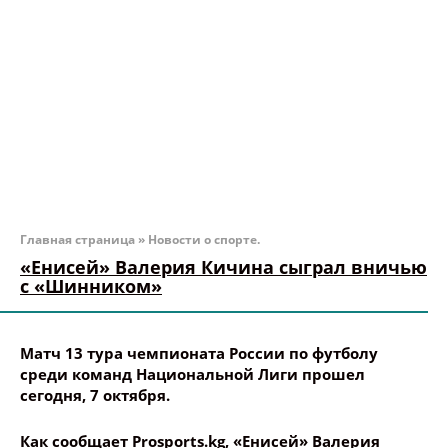
Главная страница
»
Новости о спорте.
«Енисей» Валерия Кичина сыграл вничью
с «Шинником»
Матч 13 тура чемпионата России по футболу
среди команд Национальной Лиги прошел
сегодня, 7 октября.
Как сообщает Prosports.kg, «Енисей» Валерия