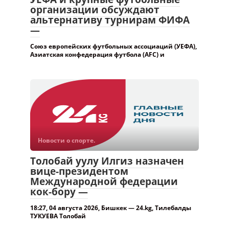
УЕФА и крупные футбольные
организации обсуждают
альтернативу турнирам ФИФА
—
Союз европейских футбольных ассоциаций (УЕФА),
Азиатская конфедерация футбола (AFC) и
Новости о спорте.
Толобай уулу Илгиз назначен
вице-президентом
Международной федерации
кок-бору —
18:27, 04 августа 2026, Бишкек — 24.kg, Тилебалды
ТУКУЕВА Толобай