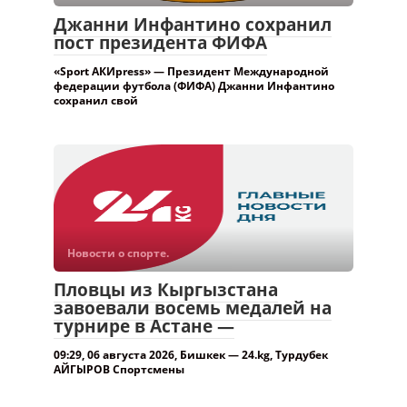
Новости о спорте.
Джанни Инфантино сохранил
пост президента ФИФА
«Sport АКИpress» — Президент Международной
федерации футбола (ФИФА) Джанни Инфантино
сохранил свой
Новости о спорте.
Пловцы из Кыргызстана
завоевали восемь медалей на
турнире в Астане —
09:29, 06 августа 2026, Бишкек — 24.kg, Турдубек
АЙГЫРОВ Спортсмены