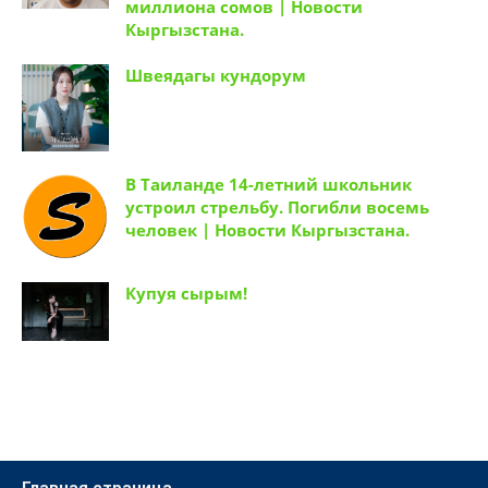
Баши подозревают в афере на 4,1
миллиона сомов | Новости
Кыргызстана.
Швеядагы кундорум
В Таиланде 14-летний школьник
устроил стрельбу. Погибли восемь
человек | Новости Кыргызстана.
Купуя сырым!