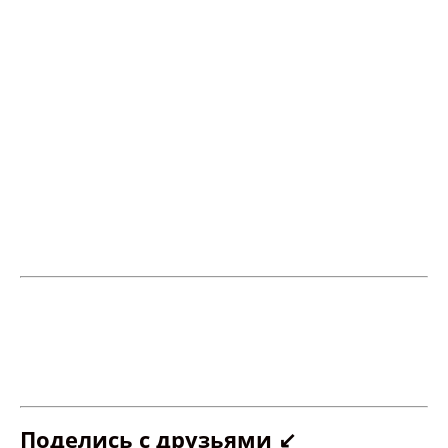
Поделись с друзьями ↙️