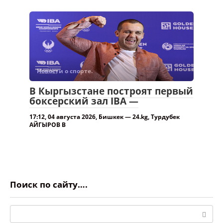
Новости о спорте.
В Кыргызстане построят первый
боксерский зал IBA —
17:12, 04 августа 2026, Бишкек — 24.kg, Турдубек
АЙГЫРОВ В
Поиск по сайту….
Поиск: