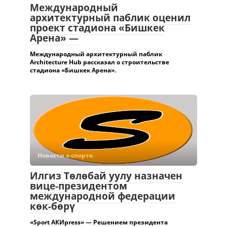
Международный
архитектурный паблик оценил
проект стадиона «Бишкек
Арена» —
Международный архитектурный паблик
Architecture Hub рассказал о строительстве
стадиона «Бишкек Арена».
Новости о спорте.
Илгиз Төлөбай уулу назначен
вице-президентом
международной федерации
көк-бөрү