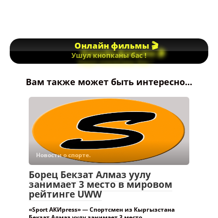
Онлайн фильмы 🎬
Ушул кнопканы бас !
Вам также может быть интересно...
Новости о спорте.
Борец Бекзат Алмаз уулу
занимает 3 место в мировом
рейтинге UWW