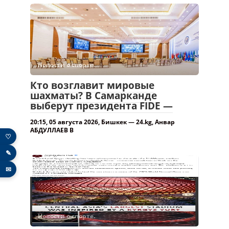
Новости о спорте.
Кто возглавит мировые
шахматы? В Самарканде
выберут президента FIDE —
20:15, 05 августа 2026, Бишкек — 24.kg, Анвар
♡
АБДУЛЛАЕВ В
✎
✉
Новости о спорте.