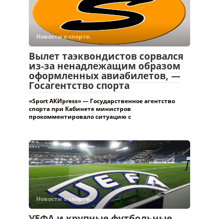
Новости о спорте.
Вылет таэквондистов сорвался
из-за ненадлежащим образом
оформленных авиабилетов, —
Госагентство спорта
«Sport АКИpress» — Государственное агентство
спорта при Кабинете министров
прокомментировало ситуацию с
Новости о спорте.