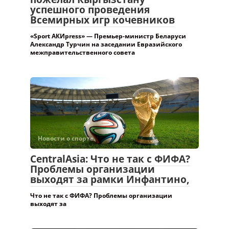
пожелал Кыргызстану
успешного проведения
Всемирных игр кочевников
«Sport АКИpress» — Премьер-министр Беларуси
Александр Турчин на заседании Евразийского
межправительственного совета
Новости о спорте.
CentralAsia: Что не так с ФИФА?
Проблемы организации
выходят за рамки Инфантино,
Что не так с ФИФА? Проблемы организации
выходят за