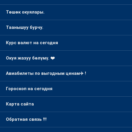
Төшөк окуялары.
Таанышуу бурчу.
Курс валют на сегодня
Окуя жазуу бөлүмү. ❤️
Авиабилеты по выгодным ценам✈️ !
Гороскоп на сегодня
Карта сайта
Обратная связь !!!