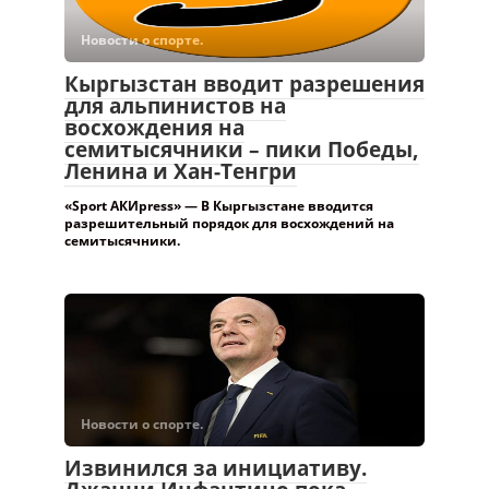
Новости о спорте.
Кыргызстан вводит разрешения
для альпинистов на
восхождения на
семитысячники – пики Победы,
Ленина и Хан-Тенгри
«Sport АКИpress» — В Кыргызстане вводится
разрешительный порядок для восхождений на
семитысячники.
Новости о спорте.
Извинился за инициативу.