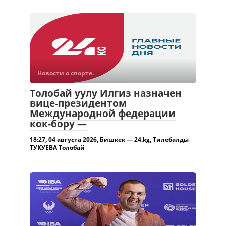
Новости о спорте.
Толобай уулу Илгиз назначен
вице-президентом
Международной федерации
кок-бору —
18:27, 04 августа 2026, Бишкек — 24.kg, Тилебалды
ТУКУЕВА Толобай