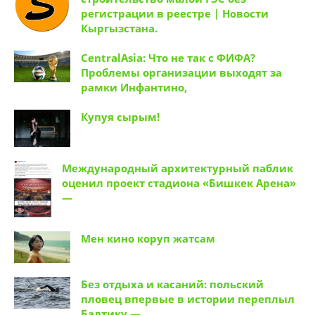
регистрации в реестре | Новости
Кыргызстана.
CentralAsia: Что не так с ФИФА?
Проблемы организации выходят за
рамки Инфантино,
Купуя сырым!
Международный архитектурный паблик
оценил проект стадиона «Бишкек Арена»
—
Мен кино коруп жатсам
Без отдыха и касаний: польский
пловец впервые в истории переплыл
Балтику —