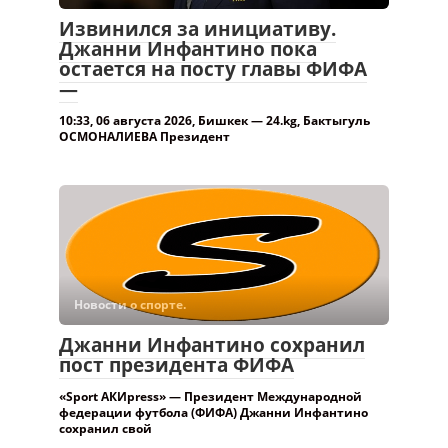
Извинился за инициативу.
Джанни Инфантино пока
остается на посту главы ФИФА
—
10:33, 06 августа 2026, Бишкек — 24.kg, Бактыгуль
ОСМОНАЛИЕВА Президент
Новости о спорте.
Джанни Инфантино сохранил
пост президента ФИФА
«Sport АКИpress» — Президент Международной
федерации футбола (ФИФА) Джанни Инфантино
сохранил свой