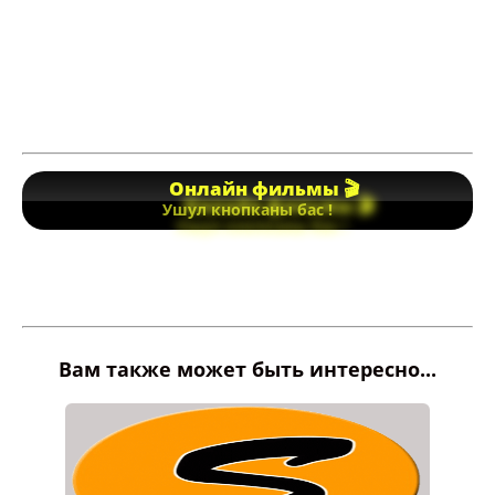
Онлайн фильмы 🎬
Ушул кнопканы бас !
Вам также может быть интересно...