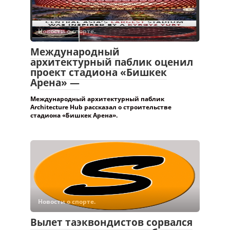
Новости о спорте.
Международный
архитектурный паблик оценил
проект стадиона «Бишкек
Арена» —
Международный архитектурный паблик
Architecture Hub рассказал о строительстве
стадиона «Бишкек Арена».
Новости о спорте.
Вылет таэквондистов сорвался