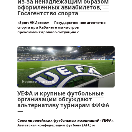
из-за ненадлежащим образом
оформленных авиабилетов, —
Госагентство спорта
«Sport АКИpress» — Государственное агентство
спорта при Кабинете министров
прокомментировало ситуацию с
Новости о спорте.
УЕФА и крупные футбольные
организации обсуждают
альтернативу турнирам ФИФА
—
Союз европейских футбольных ассоциаций (УЕФА),
Азиатская конфедерация футбола (AFC) и