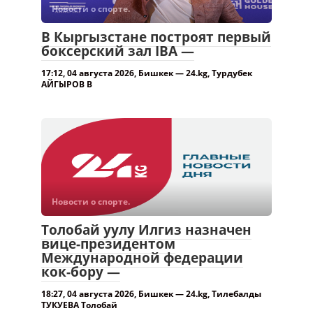
Новости о спорте.
В Кыргызстане построят первый
боксерский зал IBA —
17:12, 04 августа 2026, Бишкек — 24.kg, Турдубек
АЙГЫРОВ В
Новости о спорте.
Толобай уулу Илгиз назначен
вице-президентом
Международной федерации
кок-бору —
18:27, 04 августа 2026, Бишкек — 24.kg, Тилебалды
ТУКУЕВА Толобай