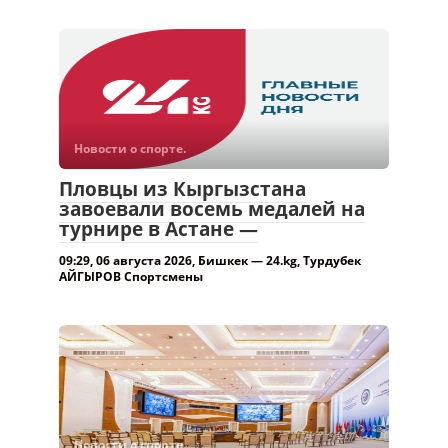
Новости о спорте.
Пловцы из Кыргызстана
завоевали восемь медалей на
турнире в Астане —
09:29, 06 августа 2026, Бишкек — 24.kg, Турдубек
АЙГЫРОВ Спортсмены
Новости о спорте.