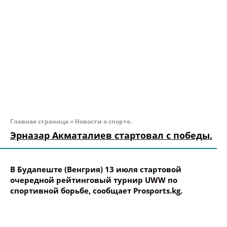
Главная страница
»
Новости о спорте.
Эрназар Акматалиев стартовал с победы.
В Будапеште (Венгрия) 13 июля стартовой
очередной рейтинговый турнир UWW по
спортивной борьбе, сообщает Prosports.kg.