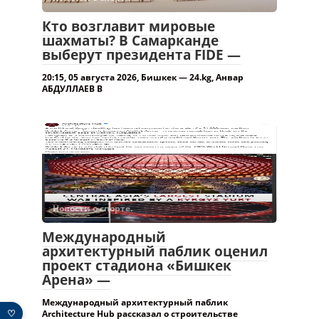
Кто возглавит мировые
шахматы? В Самарканде
выберут президента FIDE —
20:15, 05 августа 2026, Бишкек — 24.kg, Анвар
АБДУЛЛАЕВ В
Новости о спорте.
Международный
архитектурный паблик оценил
проект стадиона «Бишкек
Арена» —
Международный архитектурный паблик
♡
Architecture Hub рассказал о строительстве