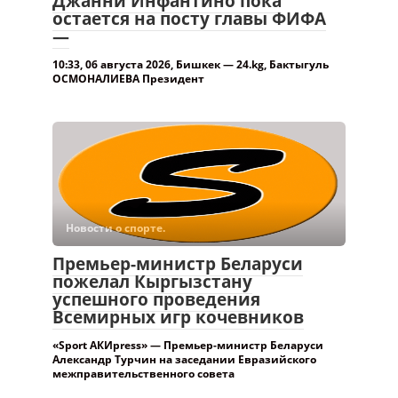
Джанни Инфантино пока
остается на посту главы ФИФА
—
10:33, 06 августа 2026, Бишкек — 24.kg, Бактыгуль
ОСМОНАЛИЕВА Президент
Новости о спорте.
Премьер-министр Беларуси
пожелал Кыргызстану
успешного проведения
Всемирных игр кочевников
«Sport АКИpress» — Премьер-министр Беларуси
Александр Турчин на заседании Евразийского
межправительственного совета