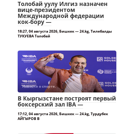
Толобай уулу Илгиз назначен
вице-президентом
Международной федерации
кок-бору —
18:27, 04 августа 2026, Бишкек — 24.kg, Тилебалды
ТУКУЕВА Толобай
Новости о спорте.
В Кыргызстане построят первый
боксерский зал IBA —
17:12, 04 августа 2026, Бишкек — 24.kg, Турдубек
АЙГЫРОВ В