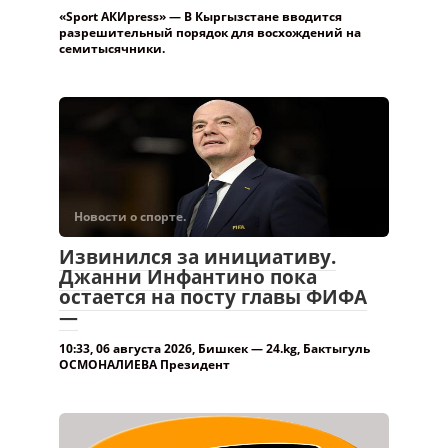
«Sport АКИpress» — В Кыргызстане вводится
разрешительный порядок для восхождений на
семитысячники.
Новости о спорте.
Извинился за инициативу.
Джанни Инфантино пока
остается на посту главы ФИФА
—
10:33, 06 августа 2026, Бишкек — 24.kg, Бактыгуль
ОСМОНАЛИЕВА Президент