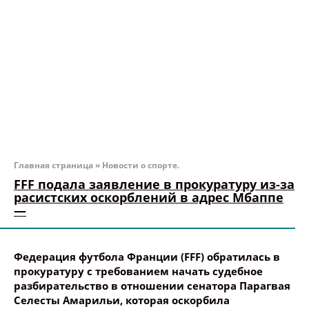
Главная страница
»
Новости о спорте.
FFF подала заявление в прокуратуру из-за
расистских оскорблений в адрес Мбаппе
—
Федерация футбола Франции (FFF) обратилась в
прокуратуру с требованием начать судебное
разбирательство в отношении сенатора Парагвая
Селесты Амарильи, которая оскорбила