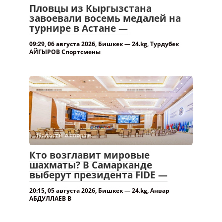
Пловцы из Кыргызстана
завоевали восемь медалей на
турнире в Астане —
09:29, 06 августа 2026, Бишкек — 24.kg, Турдубек
АЙГЫРОВ Спортсмены
Новости о спорте.
Кто возглавит мировые
шахматы? В Самарканде
выберут президента FIDE —
20:15, 05 августа 2026, Бишкек — 24.kg, Анвар
АБДУЛЛАЕВ В