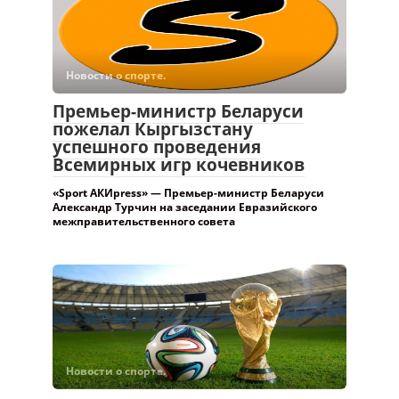
Новости о спорте.
Премьер-министр Беларуси
пожелал Кыргызстану
успешного проведения
Всемирных игр кочевников
«Sport АКИpress» — Премьер-министр Беларуси
Александр Турчин на заседании Евразийского
межправительственного совета
Новости о спорте.