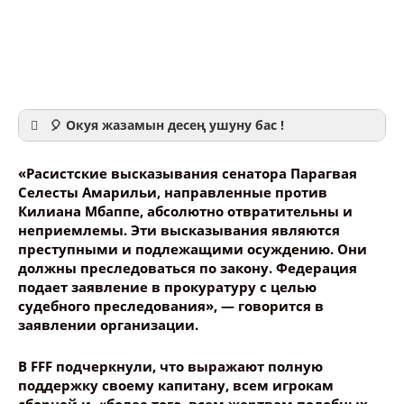
🎈 Окуя жазамын десең ушуну бас !
«Расистские высказывания сенатора Парагвая
Селесты Амарильи, направленные против
Килиана Мбаппе, абсолютно отвратительны и
неприемлемы. Эти высказывания являются
Ваше имя
преступными и подлежащими осуждению. Они
должны преследоваться по закону. Федерация
подает заявление в прокуратуру с целью
Название сообщения
судебного преследования», — говорится в
заявлении организации.
Опубликовать контент
В FFF подчеркнули, что выражают полную
поддержку своему капитану, всем игрокам