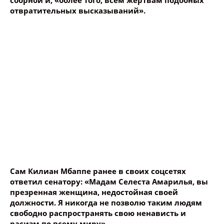
сборной и, «более того, всем жертвам подобных
отвратительных высказываний».
Сам Килиан Мбаппе ранее в своих соцсетях
ответил сенатору: «Мадам Селеста Амарилья, вы
презренная женщина, недостойная своей
должности. Я никогда не позволю таким людям
свободно распространять свою ненависть и
расизм по всему миру».