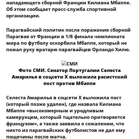
нападающего сборной Франции Килиана Мбаппе.
Об этом сообщает пресс-служба спортивной
организации.
Парагвайский политик после поражения сборной
Парагвая от Франции в 1/8 финала чемпионата
мира по футболу оскорбила Мбаппе, который не
пожал руку вратарю парагвайцев Орландо Хилю.
Фото СМИ. Сенатор Португалии Селеста
Амарилья в соцсети Х выложила расистский
пост против Мбаппе
Селеста Амарилья в соцсети Х выложила пост
(который позже удален), где назвала Килиана
Мбаппе «высокомерным и уродливым
камерунцем, который тщательно притворяется
французом», а также заявила о сожалении, что
никто из парагвайских футболистов не дал ему
пощечины после матча.