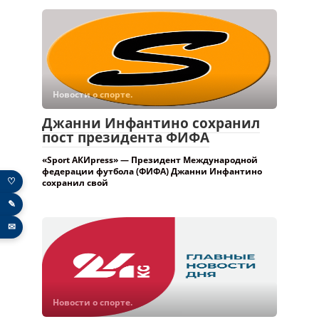
Новости о спорте.
Джанни Инфантино сохранил
пост президента ФИФА
«Sport АКИpress» — Президент Международной
федерации футбола (ФИФА) Джанни Инфантино
♡
сохранил свой
✎
✉
Новости о спорте.