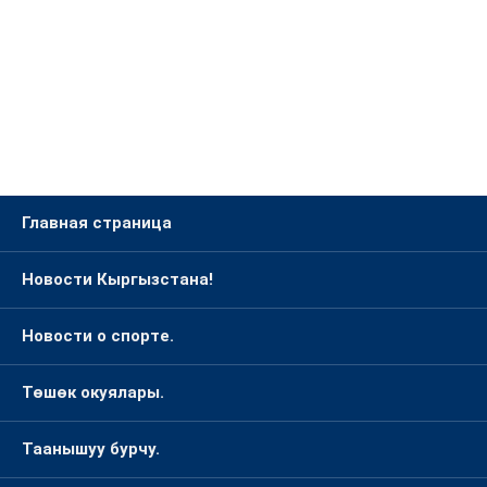
Главная страница
Новости Кыргызстана!
Новости о спорте.
Төшөк окуялары.
Таанышуу бурчу.