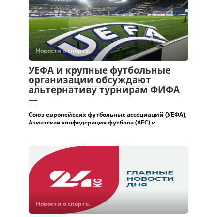
Новости о спорте.
УЕФА и крупные футбольные
организации обсуждают
альтернативу турнирам ФИФА
—
Союз европейских футбольных ассоциаций (УЕФА),
Азиатская конфедерация футбола (AFC) и
Новости о спорте.