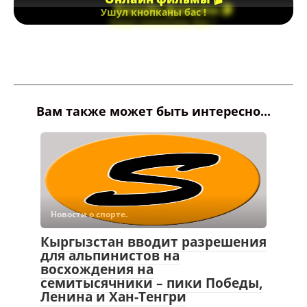
Ушул кнопканы бас !
Вам также может быть интересно...
Новости о спорте.
Кыргызстан вводит разрешения
для альпинистов на
восхождения на
семитысячники – пики Победы,
Ленина и Хан-Тенгри