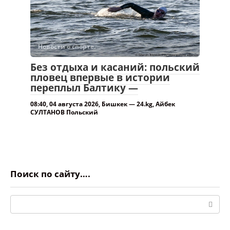
Новости о спорте.
Без отдыха и касаний: польский
пловец впервые в истории
переплыл Балтику —
08:40, 04 августа 2026, Бишкек — 24.kg, Айбек
СУЛТАНОВ Польский
Поиск по сайту….
Поиск: