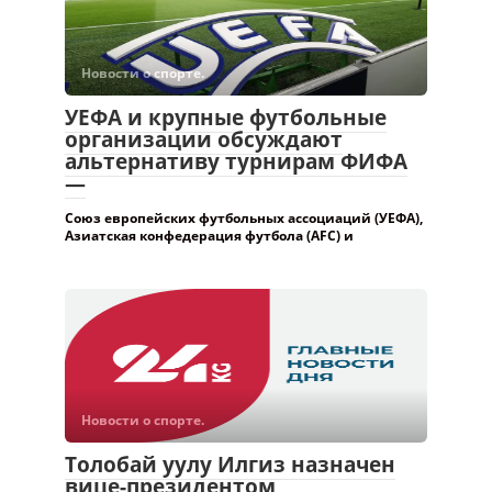
Новости о спорте.
УЕФА и крупные футбольные
организации обсуждают
альтернативу турнирам ФИФА
—
Союз европейских футбольных ассоциаций (УЕФА),
Азиатская конфедерация футбола (AFC) и
Новости о спорте.
Толобай уулу Илгиз назначен
вице-президентом