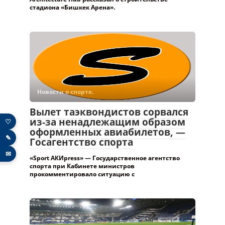
стадиона «Бишкек Арена».
Новости о спорте.
Вылет таэквондистов сорвался
из-за ненадлежащим образом
♡
оформленных авиабилетов, —
✎
Госагентство спорта
✉
«Sport АКИpress» — Государственное агентство
спорта при Кабинете министров
прокомментировало ситуацию с