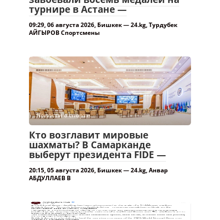
турнире в Астане —
09:29, 06 августа 2026, Бишкек — 24.kg, Турдубек
АЙГЫРОВ Спортсмены
Новости о спорте.
Кто возглавит мировые
шахматы? В Самарканде
выберут президента FIDE —
20:15, 05 августа 2026, Бишкек — 24.kg, Анвар
АБДУЛЛАЕВ В