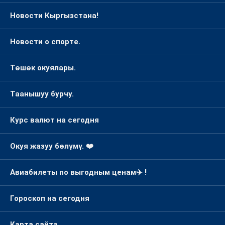
Новости Кыргызстана!
Новости о спорте.
Төшөк окуялары.
Таанышуу бурчу.
Курс валют на сегодня
Окуя жазуу бөлүмү. ❤️
Авиабилеты по выгодным ценам✈️ !
Гороскоп на сегодня
Карта сайта