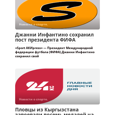
Новости о спорте.
Джанни Инфантино сохранил
пост президента ФИФА
«Sport АКИpress» — Президент Международной
федерации футбола (ФИФА) Джанни Инфантино
сохранил свой
Новости о спорте.
Пловцы из Кыргызстана
завоевали восемь медалей на