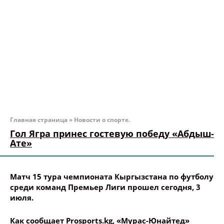
Главная страница
»
Новости о спорте.
Гол Ягра принес гостевую победу «Абдыш-
Ате»
Матч 15 тура чемпионата Кыргызстана по футболу
среди команд Премьер Лиги прошел сегодня, 3
июля.
Как сообщает Prosports.kg, «Мурас-Юнайтед»