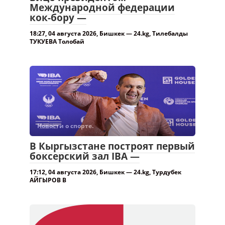
Международной федерации
кок-бору —
18:27, 04 августа 2026, Бишкек — 24.kg, Тилебалды
ТУКУЕВА Толобай
Новости о спорте.
В Кыргызстане построят первый
боксерский зал IBA —
17:12, 04 августа 2026, Бишкек — 24.kg, Турдубек
АЙГЫРОВ В