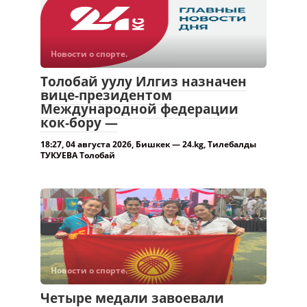
Новости о спорте.
Толобай уулу Илгиз назначен
вице-президентом
Международной федерации
кок-бору —
18:27, 04 августа 2026, Бишкек — 24.kg, Тилебалды
ТУКУЕВА Толобай
Новости о спорте.
Четыре медали завоевали