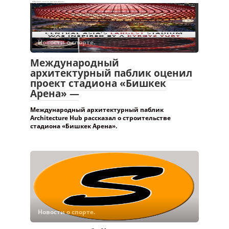
Новости о спорте.
Международный
архитектурный паблик оценил
проект стадиона «Бишкек
Арена» —
Международный архитектурный паблик
Architecture Hub рассказал о строительстве
стадиона «Бишкек Арена».
Новости о спорте.