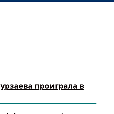
урзаева проиграла в