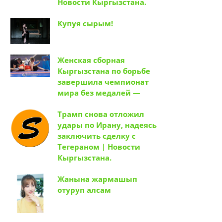
Новости Кыргызстана.
Купуя сырым!
Женская сборная
Кыргызстана по борьбе
завершила чемпионат
мира без медалей —
Трамп снова отложил
удары по Ирану, надеясь
заключить сделку с
Тегераном | Новости
Кыргызстана.
Жанына жармашып
отуруп алсам