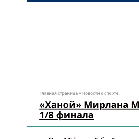
Главная страница
»
Новости о спорте.
«Ханой» Мирлана М
1/8 финала