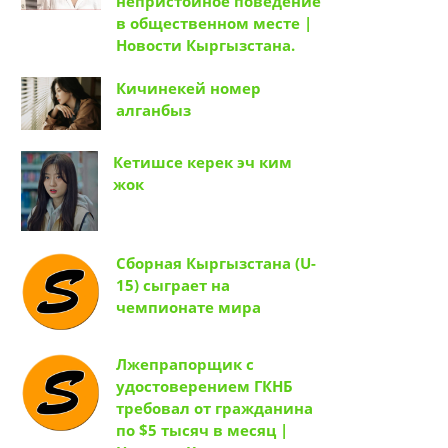
непристойное поведение
в общественном месте |
Новости Кыргызстана.
Кичинекей номер
алганбыз
Кетишсе керек эч ким
жок
Сборная Кыргызстана (U-
15) сыграет на
чемпионате мира
Лжепрапорщик с
удостоверением ГКНБ
требовал от гражданина
по $5 тысяч в месяц |