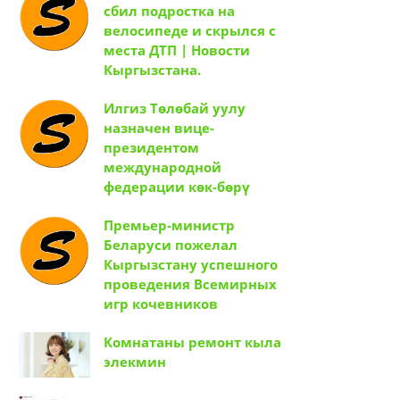
сбил подростка на
велосипеде и скрылся с
места ДТП | Новости
Кыргызстана.
Илгиз Төлөбай уулу
назначен вице-
президентом
международной
федерации көк-бөрү
Премьер-министр
Беларуси пожелал
Кыргызстану успешного
проведения Всемирных
игр кочевников
Комнатаны ремонт кыла
элекмин