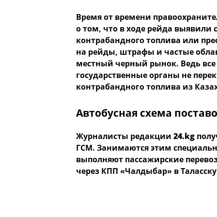
Время от времени правоохраните
о том, что в ходе рейда выявили 
контрабандного топлива или прес
на рейды, штрафы и частые обла
местный черный рынок. Ведь все 
государственные органы не пере
контрабандного топлива из Казах
Автобусная схема постав
Журналисты редакции
24.
kg
полу
ГСМ. Занимаются этим специальн
выполняют пассажирские перевоз
через КПП «Чалдыбар» в Таласску