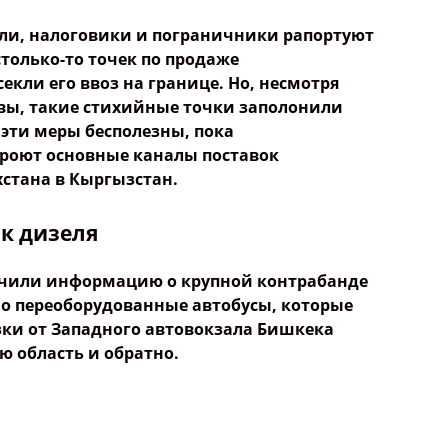
ли, налоговики и пограничники рапортуют
столько-то точек по продаже
екли его ввоз на границе. Но, несмотря
вы, такие стихийные точки заполонили
эти меры бесполезны, пока
кроют основные каналы поставок
стана в Кыргызстан.
ок дизеля
чили информацию о крупной контрабанде
о переоборудованные автобусы, которые
ки от Западного автовокзала Бишкека
ю область и обратно.