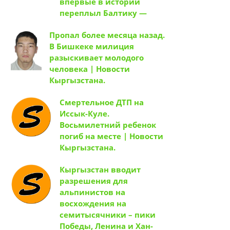
впервые в истории
переплыл Балтику —
Пропал более месяца назад.
В Бишкеке милиция
разыскивает молодого
человека | Новости
Кыргызстана.
Смертельное ДТП на
Иссык-Куле.
Восьмилетний ребенок
погиб на месте | Новости
Кыргызстана.
Кыргызстан вводит
разрешения для
альпинистов на
восхождения на
семитысячники – пики
Победы, Ленина и Хан-