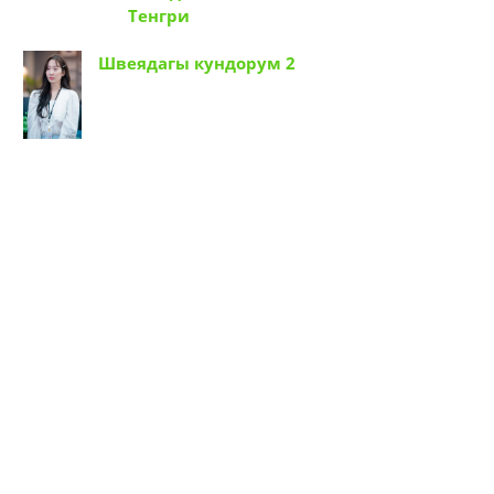
Тенгри
Швеядагы кундорум 2