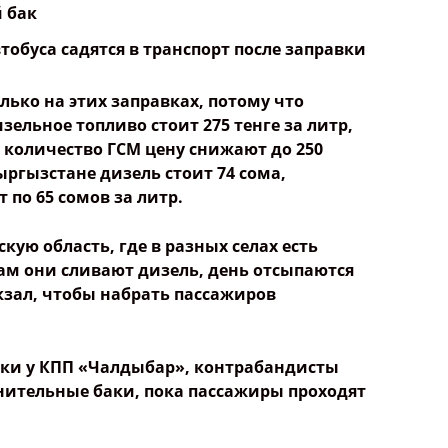
ько на этих заправках, потому что
ельное топливо стоит 275 тенге за литр,
е количество ГСМ цену снижают до 250
Кыргызстане дизель стоит 74 сома,
 по 65 сомов за литр.
скую область, где в разных селах есть
ам они сливают дизель, день отсыпаются
кзал, чтобы набрать пассажиров
авки у КПП «Чалдыбар», контрабандисты
нительные баки, пока пассажиры проходят