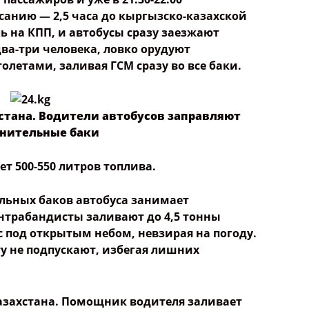
исанию — 2,5 часа до кыргызско-казахской
 на КПП, и автобусы сразу заезжают
два-три человека, ловко орудуют
летами, заливая ГСМ сразу во все баки.
хстана. Водители автобусов заправляют
нительные баки
т 500-
550 литров
топлива.
ельных баков автобуса занимает
контрабандисты заливают до 4,5 тонны
 под открытым небом, невзирая на погоду.
ту не подпускают, избегая лишних