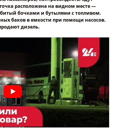
 точка расположена на видном месте —
забитый бочками и бутылями с топливом.
ных баков в емкости при помощи насосов.
 продают дизель.