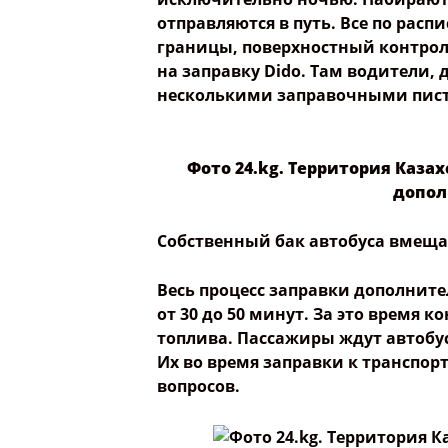
отправляются в путь. Все по расп
границы, поверхностный контроль
на заправку Dido. Там водители, 
несколькими заправочными писто
Фото 24.kg. Территория Каза
допол
Собственный бак автобуса вмещае
Весь процесс заправки дополнит
от 30 до 50 минут. За это время 
топлива. Пассажиры ждут автобус
Их во время заправки к транспор
вопросов.