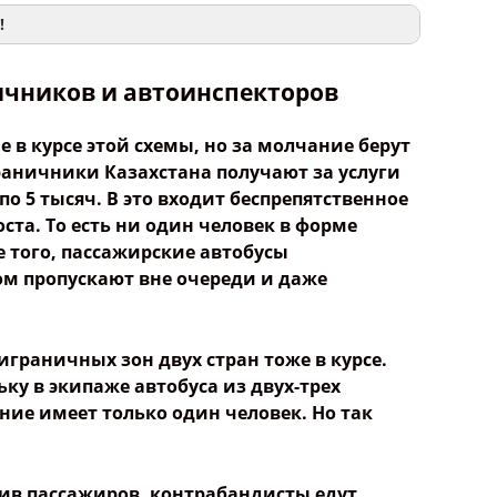
!
ничников и автоинспекторов
 в курсе этой схемы, но за молчание берут
аничники Казахстана получают за услуги
по 5 тысяч. В это входит беспрепятственное
ста. То есть ни один человек в форме
е того, пассажирские автобусы
м пропускают вне очереди и даже
играничных зон двух стран тоже в курсе.
ьку в экипаже автобуса из двух-трех
ние имеет только один человек. Но так
див пассажиров, контрабандисты едут