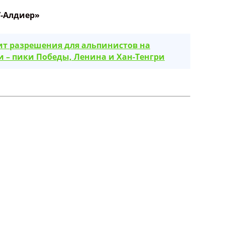
-Алдиер»
т разрешения для альпинистов на
 – пики Победы, Ленина и Хан-Тенгри