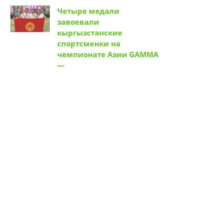
Четыре медали
завоевали
кыргызстанские
спортсменки на
чемпионате Азии GAMMA
—