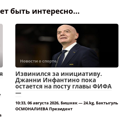
т быть интересно...
Новости о спорте.
я
Извинился за инициативу.
Джанни Инфантино пока
остается на посту главы ФИФА
,
—
10:33, 06 августа 2026, Бишкек — 24.kg, Бактыгуль
ОСМОНАЛИЕВА Президент
а