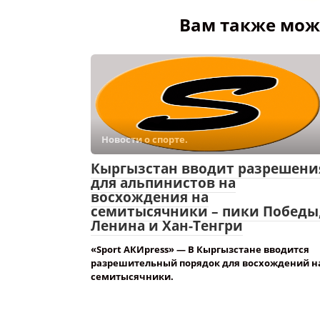
Вам также може
Новости о спорте.
Кыргызстан вводит разрешени
для альпинистов на
восхождения на
семитысячники – пики Победы
Ленина и Хан-Тенгри
«Sport АКИpress» — В Кыргызстане вводится
разрешительный порядок для восхождений н
семитысячники.