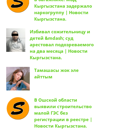
Кыргызстана задержало
наркогруппу | Новости
Кыргызстана.
Избивал сожительницу и
детей &mdash; суд
арестовал подозреваемого
на два месяца | Новости
Кыргызстана.
Тамашасы жок эле
айттым
В Ошской области
выявили строительство
малой ГЭС без
регистрации в реестре |
Новости Кыргызстана.