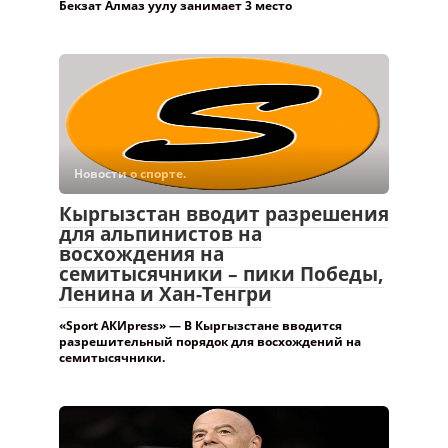
Бекзат Алмаз уулу занимает 3 место
Новости о спорте.
Кыргызстан вводит разрешения
для альпинистов на
восхождения на
семитысячники – пики Победы,
Ленина и Хан-Тенгри
«Sport АКИpress» — В Кыргызстане вводится
разрешительный порядок для восхождений на
семитысячники.