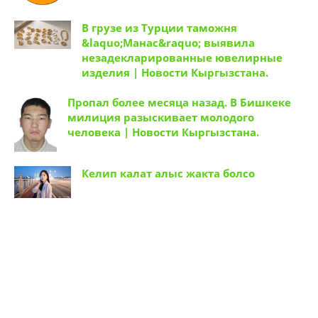
В грузе из Турции таможня
&laquo;Манас&raquo; выявила
незадекларированные ювелирные
изделия | Новости Кыргызстана.
Пропал более месяца назад. В Бишкеке
милиция разыскивает молодого
человека | Новости Кыргызстана.
Келип калат алыс жакта болсо