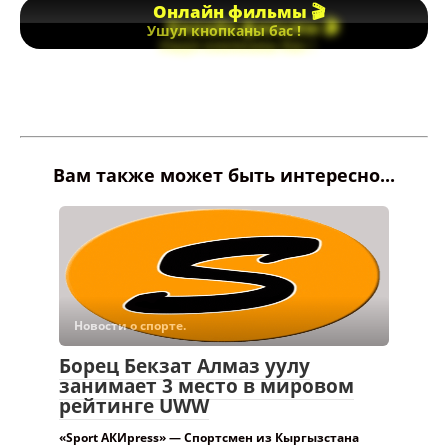
Онлайн фильмы 🎬
Ушул кнопканы бас !
Вам также может быть интересно...
Новости о спорте.
Борец Бекзат Алмаз уулу
занимает 3 место в мировом
рейтинге UWW
«Sport АКИpress» — Спортсмен из Кыргызстана