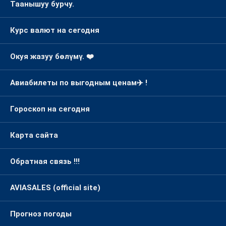
Таанышуу бурчу.
Курс валют на сегодня
Окуя жазуу бөлүмү. ❤️
Авиабилеты по выгодным ценам✈️ !
Гороскоп на сегодня
Карта сайта
Обратная связь !!!
AVIASALES (official site)
Прогноз погоды