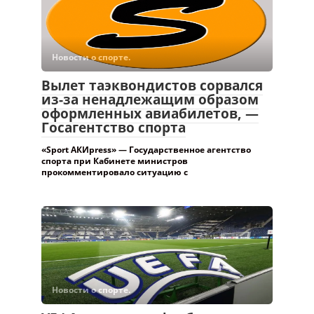
Новости о спорте.
Вылет таэквондистов сорвался
из-за ненадлежащим образом
оформленных авиабилетов, —
Госагентство спорта
«Sport АКИpress» — Государственное агентство
спорта при Кабинете министров
прокомментировало ситуацию с
Новости о спорте.