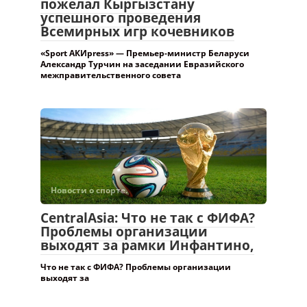
пожелал Кыргызстану
успешного проведения
Всемирных игр кочевников
«Sport АКИpress» — Премьер-министр Беларуси
Александр Турчин на заседании Евразийского
межправительственного совета
Новости о спорте.
CentralAsia: Что не так с ФИФА?
Проблемы организации
выходят за рамки Инфантино,
Что не так с ФИФА? Проблемы организации
выходят за