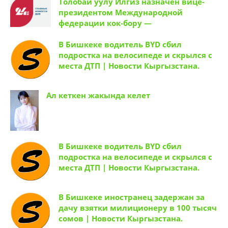
Толобай уулу Илгиз назначен вице-
президентом Международной
федерации кок-бору —
В Бишкеке водитель BYD сбил
подростка на велосипеде и скрылся с
места ДТП | Новости Кыргызстана.
Ал кеткен жакында келет
В Бишкеке водитель BYD сбил
подростка на велосипеде и скрылся с
места ДТП | Новости Кыргызстана.
В Бишкеке иностранец задержан за
дачу взятки милиционеру в 100 тысяч
сомов | Новости Кыргызстана.