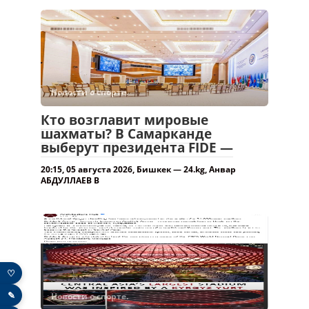
Новости о спорте.
Кто возглавит мировые
шахматы? В Самарканде
выберут президента FIDE —
20:15, 05 августа 2026, Бишкек — 24.kg, Анвар
АБДУЛЛАЕВ В
♡
✎
Новости о спорте.