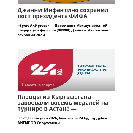
Джанни Инфантино сохранил
пост президента ФИФА
«Sport АКИpress» — Президент Международной
федерации футбола (ФИФА) Джанни Инфантино
сохранил свой
Новости о спорте.
Пловцы из Кыргызстана
завоевали восемь медалей на
турнире в Астане —
09:29, 06 августа 2026, Бишкек — 24.kg, Турдубек
АЙГЫРОВ Спортсмены