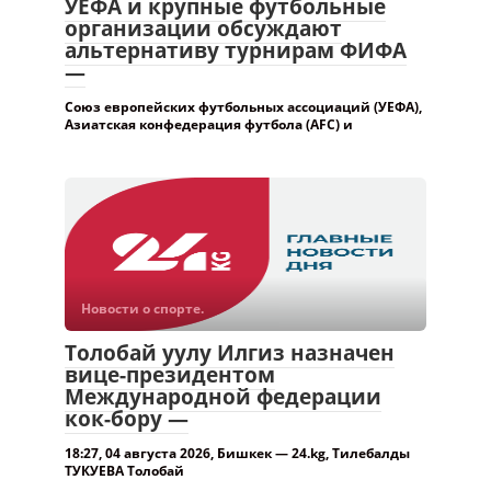
УЕФА и крупные футбольные
организации обсуждают
альтернативу турнирам ФИФА
—
Союз европейских футбольных ассоциаций (УЕФА),
Азиатская конфедерация футбола (AFC) и
Новости о спорте.
Толобай уулу Илгиз назначен
вице-президентом
Международной федерации
кок-бору —
18:27, 04 августа 2026, Бишкек — 24.kg, Тилебалды
ТУКУЕВА Толобай