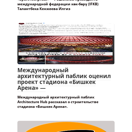
международной федерации көк-бөрү (IFKB)
Талантбека Кенжеева Илгиз
Новости о спорте.
Международный
архитектурный паблик оценил
проект стадиона «Бишкек
Арена» —
Международный архитектурный паблик
Architecture Hub рассказал о строительстве
стадиона «Бишкек Арена».