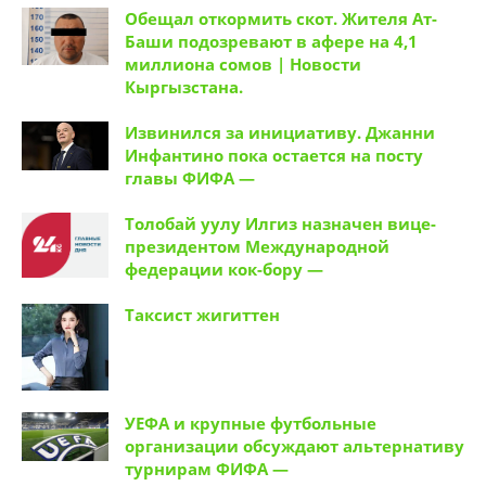
Обещал откормить скот. Жителя Ат-
Баши подозревают в афере на 4,1
миллиона сомов | Новости
Кыргызстана.
Извинился за инициативу. Джанни
Инфантино пока остается на посту
главы ФИФА —
Толобай уулу Илгиз назначен вице-
президентом Международной
федерации кок-бору —
Таксист жигиттен
УЕФА и крупные футбольные
организации обсуждают альтернативу
турнирам ФИФА —