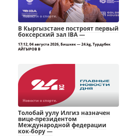
Новости о спорте.
В Кыргызстане построят первый
боксерский зал IBA —
17:12, 04 августа 2026, Бишкек — 24.kg, Турдубек
АЙГЫРОВ В
Новости о спорте.
Толобай уулу Илгиз назначен
вице-президентом
Международной федерации
кок-бору —