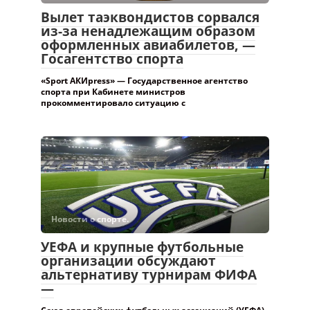
Вылет таэквондистов сорвался
из-за ненадлежащим образом
оформленных авиабилетов, —
Госагентство спорта
«Sport АКИpress» — Государственное агентство
спорта при Кабинете министров
прокомментировало ситуацию с
Новости о спорте.
УЕФА и крупные футбольные
организации обсуждают
альтернативу турнирам ФИФА
—