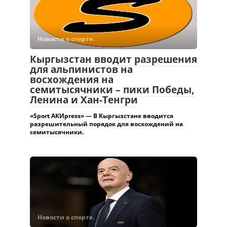
Новости о спорте.
Кыргызстан вводит разрешения
для альпинистов на
восхождения на
семитысячники – пики Победы,
Ленина и Хан-Тенгри
«Sport АКИpress» — В Кыргызстане вводится
разрешительный порядок для восхождений на
семитысячники.
Новости о спорте.