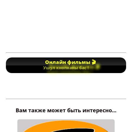
Онлайн фильмы 🎬
Ушул кнопканы бас !
Вам также может быть интересно...