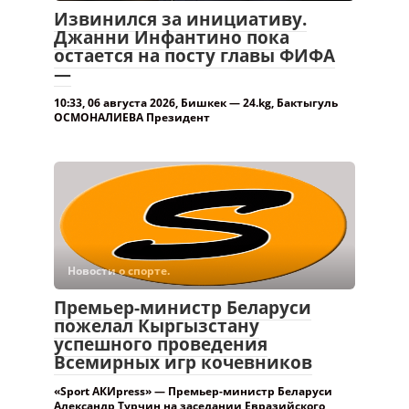
Извинился за инициативу.
Джанни Инфантино пока
остается на посту главы ФИФА
—
10:33, 06 августа 2026, Бишкек — 24.kg, Бактыгуль
ОСМОНАЛИЕВА Президент
Новости о спорте.
Премьер-министр Беларуси
пожелал Кыргызстану
успешного проведения
Всемирных игр кочевников
«Sport АКИpress» — Премьер-министр Беларуси
Александр Турчин на заседании Евразийского