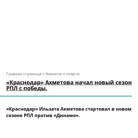
Главная страница
»
Новости о спорте.
«Краснодар» Ахметова начал новый сезон
РПЛ с победы.
«Краснодар» Ильзата Ахметова стартовал в новом
сезоне РПЛ против «Динамо».