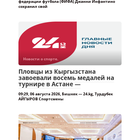
федерации футбола (ФИФА) Джанни Инфантино
сохранил свой
Новости о спорте.
Пловцы из Кыргызстана
завоевали восемь медалей на
турнире в Астане —
09:29, 06 августа 2026, Бишкек — 24.kg, Турдубек
АЙГЫРОВ Спортсмены