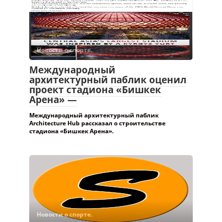
Новости о спорте.
Международный
архитектурный паблик оценил
проект стадиона «Бишкек
Арена» —
Международный архитектурный паблик
Architecture Hub рассказал о строительстве
стадиона «Бишкек Арена».
Новости о спорте.