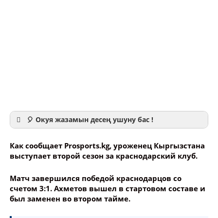
🎈 Окуя жазамын десең ушуну бас !
Как сообщает Prosports.kg, уроженец Кыргызстана
выступает второй сезон за краснодарский клуб.
Матч завершился победой краснодарцов со
Ваше имя
счетом 3:1. Ахметов вышел в стартовом составе и
был заменен во втором тайме.
Название сообщения