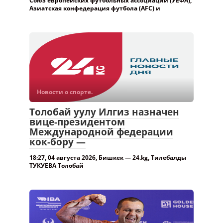
Союз европейских футбольных ассоциаций (УЕФА),
Азиатская конфедерация футбола (AFC) и
Новости о спорте.
Толобай уулу Илгиз назначен
вице-президентом
Международной федерации
кок-бору —
18:27, 04 августа 2026, Бишкек — 24.kg, Тилебалды
ТУКУЕВА Толобай