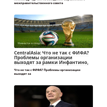
межправительственного совета
Новости о спорте.
CentralAsia: Что не так с ФИФА?
Проблемы организации
выходят за рамки Инфантино,
Что не так с ФИФА? Проблемы организации
выходят за