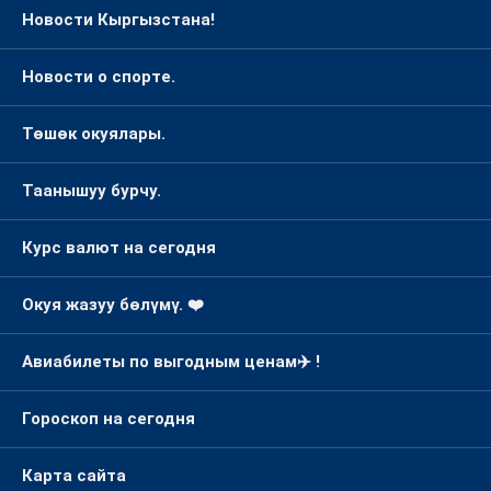
Новости Кыргызстана!
Новости о спорте.
Төшөк окуялары.
Таанышуу бурчу.
Курс валют на сегодня
Окуя жазуу бөлүмү. ❤️
Авиабилеты по выгодным ценам✈️ !
Гороскоп на сегодня
Карта сайта