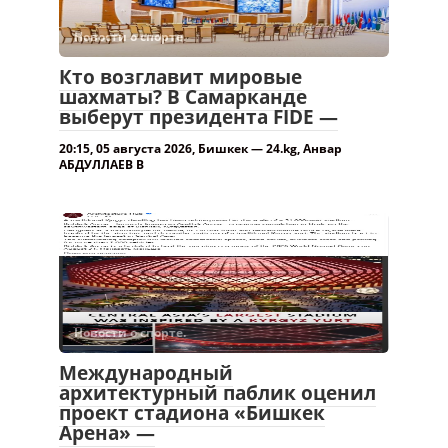
Новости о спорте.
Кто возглавит мировые
шахматы? В Самарканде
выберут президента FIDE —
20:15, 05 августа 2026, Бишкек — 24.kg, Анвар
АБДУЛЛАЕВ В
Новости о спорте.
Международный
архитектурный паблик оценил
проект стадиона «Бишкек
Арена» —