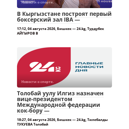
Новости о спорте.
В Кыргызстане построят первый
боксерский зал IBA —
17:12, 04 августа 2026, Бишкек — 24.kg, Турдубек
АЙГЫРОВ В
Новости о спорте.
Толобай уулу Илгиз назначен
вице-президентом
Международной федерации
кок-бору —
18:27, 04 августа 2026, Бишкек — 24.kg, Тилебалды
ТУКУЕВА Толобай