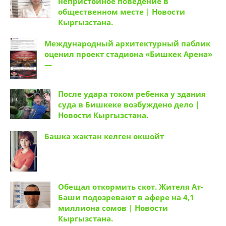
непристойное поведение в
общественном месте | Новости
Кыргызстана.
Международный архитектурный паблик
оценил проект стадиона «Бишкек Арена»
—
После удара током ребенка у здания
суда в Бишкеке возбуждено дело |
Новости Кыргызстана.
Башка жактан келген окшойт
Обещал откормить скот. Жителя Ат-
Баши подозревают в афере на 4,1
миллиона сомов | Новости
Кыргызстана.