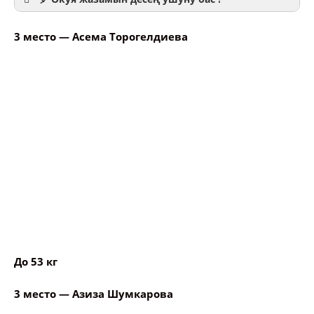
3 место — Асема Торогелдиева
Ваше имя
Название сообщения
Опубликовать контент
До 53 кг
3 место — Азиза Шумкарова