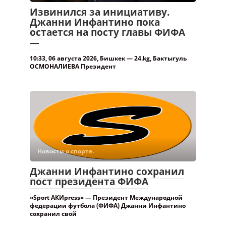
Извинился за инициативу.
Джанни Инфантино пока
остается на посту главы ФИФА
—
10:33, 06 августа 2026, Бишкек — 24.kg, Бактыгуль
ОСМОНАЛИЕВА Президент
Новости о спорте.
Джанни Инфантино сохранил
пост президента ФИФА
«Sport АКИpress» — Президент Международной
федерации футбола (ФИФА) Джанни Инфантино
сохранил свой