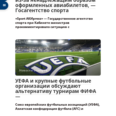
оформленных авиабилетов, —
✉
Госагентство спорта
«Sport АКИpress» — Государственное агентство
спорта при Кабинете министров
прокомментировало ситуацию с
Новости о спорте.
УЕФА и крупные футбольные
организации обсуждают
альтернативу турнирам ФИФА
—
Союз европейских футбольных ассоциаций (УЕФА),
Азиатская конфедерация футбола (AFC) и