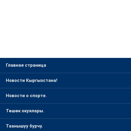
Главная страница
Новости Кыргызстана!
Новости о спорте.
Төшөк окуялары.
Таанышуу бурчу.