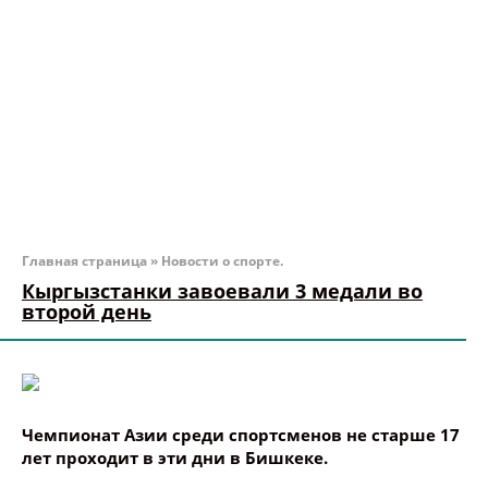
Главная страница
»
Новости о спорте.
Кыргызстанки завоевали 3 медали во
второй день
Чемпионат Азии среди спортсменов не старше 17
лет проходит в эти дни в Бишкеке.