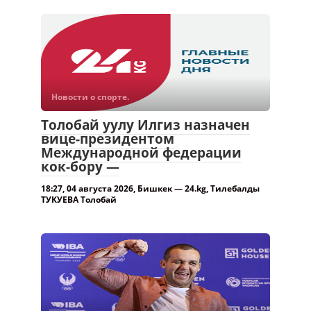
Новости о спорте.
Толобай уулу Илгиз назначен
вице-президентом
Международной федерации
кок-бору —
18:27, 04 августа 2026, Бишкек — 24.kg, Тилебалды
ТУКУЕВА Толобай