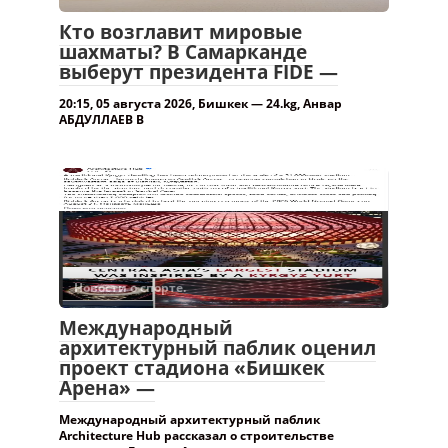
Кто возглавит мировые
шахматы? В Самарканде
выберут президента FIDE —
20:15, 05 августа 2026, Бишкек — 24.kg, Анвар
АБДУЛЛАЕВ В
Новости о спорте.
Международный
архитектурный паблик оценил
проект стадиона «Бишкек
Арена» —
Международный архитектурный паблик
Architecture Hub рассказал о строительстве