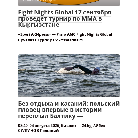
Fight Nights Global 17 сентября
проведет турнир по ММА в
Кыргызстане
«Sport АКИpress» — Лига AMC Fight Nights Global
проведет турнир по смешанным
Новости о спорте.
Без отдыха и касаний: польский
пловец впервые в истории
переплыл Балтику —
08:40, 04 августа 2026, Бишкек — 24.kg, Айбек
СУЛТАНОВ Польский