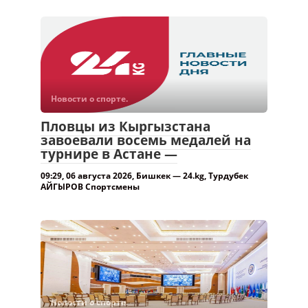
Новости о спорте.
Пловцы из Кыргызстана
завоевали восемь медалей на
турнире в Астане —
09:29, 06 августа 2026, Бишкек — 24.kg, Турдубек
АЙГЫРОВ Спортсмены
Новости о спорте.