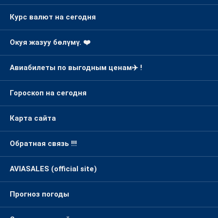
Курс валют на сегодня
Окуя жазуу бөлүмү. ❤️
Авиабилеты по выгодным ценам✈️ !
Гороскоп на сегодня
Карта сайта
Обратная связь !!!
AVIASALES (official site)
Прогноз погоды