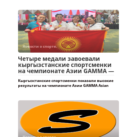
Новости о спорте.
Четыре медали завоевали
кыргызстанские спортсменки
на чемпионате Азии GAMMA —
Кыргызстанские спортсменки показали высокие
результаты на чемпионате Азии GAMMA Asian
Новости о спорте.