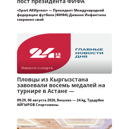
пост президента ФИФА
«Sport АКИpress» — Президент Международной
федерации футбола (ФИФА) Джанни Инфантино
сохранил свой
Новости о спорте.
Пловцы из Кыргызстана
завоевали восемь медалей на
турнире в Астане —
09:29, 06 августа 2026, Бишкек — 24.kg, Турдубек
АЙГЫРОВ Спортсмены