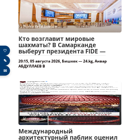
Новости о спорте.
Кто возглавит мировые
шахматы? В Самарканде
выберут президента FIDE —
♡
✎
20:15, 05 августа 2026, Бишкек — 24.kg, Анвар
АБДУЛЛАЕВ В
✉
Новости о спорте.
Международный
архитектурный паблик оценил