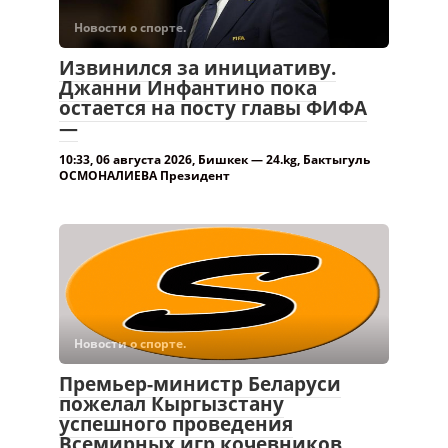
Новости о спорте.
Извинился за инициативу.
Джанни Инфантино пока
остается на посту главы ФИФА
—
10:33, 06 августа 2026, Бишкек — 24.kg, Бактыгуль
ОСМОНАЛИЕВА Президент
Новости о спорте.
Премьер-министр Беларуси
пожелал Кыргызстану
успешного проведения
Всемирных игр кочевников