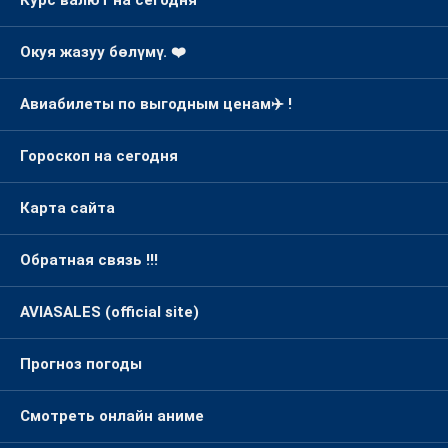
Курс валют на сегодня
Окуя жазуу бөлүмү. ❤️
Авиабилеты по выгодным ценам✈️ !
Гороскоп на сегодня
Карта сайта
Обратная связь !!!
AVIASALES (official site)
Прогноз погоды