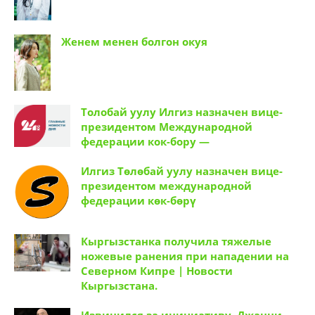
Женем менен болгон окуя
Толобай уулу Илгиз назначен вице-
президентом Международной
федерации кок-бору —
Илгиз Төлөбай уулу назначен вице-
президентом международной
федерации көк-бөрү
Кыргызстанка получила тяжелые
ножевые ранения при нападении на
Северном Кипре | Новости
Кыргызстана.