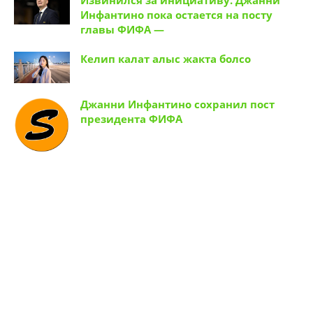
Извинился за инициативу. Джанни
Инфантино пока остается на посту
главы ФИФА —
Келип калат алыс жакта болсо
Джанни Инфантино сохранил пост
президента ФИФА