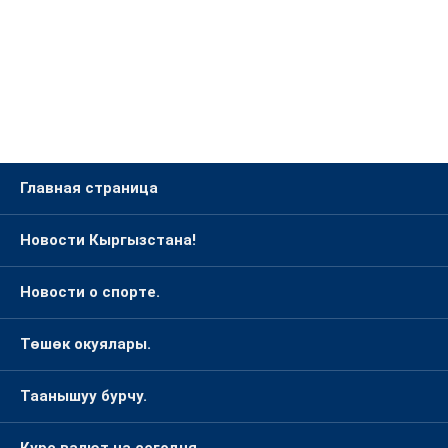
Главная страница
Новости Кыргызстана!
Новости о спорте.
Төшөк окуялары.
Таанышуу бурчу.