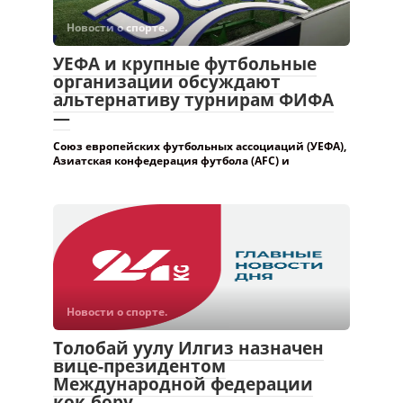
Новости о спорте.
УЕФА и крупные футбольные
организации обсуждают
альтернативу турнирам ФИФА
—
Союз европейских футбольных ассоциаций (УЕФА),
Азиатская конфедерация футбола (AFC) и
Новости о спорте.
Толобай уулу Илгиз назначен
вице-президентом
Международной федерации
кок-бору —