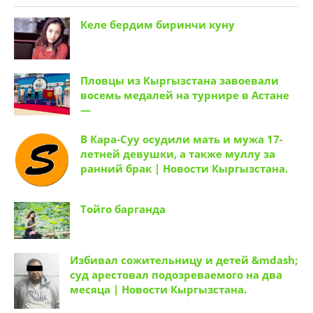
Келе бердим биринчи куну
Пловцы из Кыргызстана завоевали
восемь медалей на турнире в Астане
—
В Кара-Суу осудили мать и мужа 17-
летней девушки, а также муллу за
ранний брак | Новости Кыргызстана.
Тойго барганда
Избивал сожительницу и детей &mdash;
суд арестовал подозреваемого на два
месяца | Новости Кыргызстана.