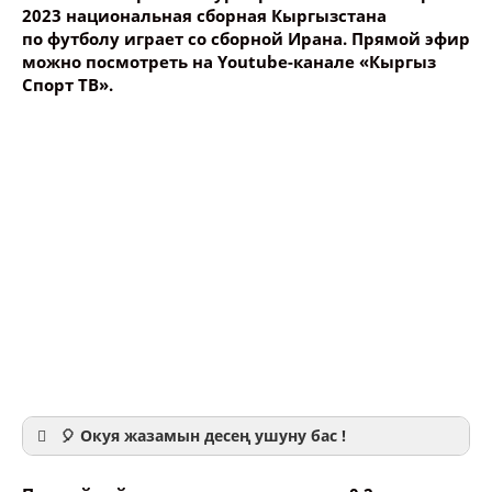
2023 национальная сборная Кыргызстана
по футболу играет со сборной Ирана. Прямой эфир
можно посмотреть на
Youtube-канале
«Кыргыз
Спорт ТВ».
🎈 Окуя жазамын десең ушуну бас !