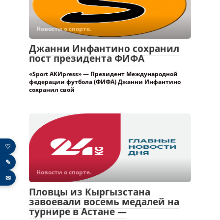
Новости о спорте.
Джанни Инфантино сохранил
пост президента ФИФА
«Sport АКИpress» — Президент Международной
федерации футбола (ФИФА) Джанни Инфантино
сохранил свой
♡
✎
Новости о спорте.
✉
Пловцы из Кыргызстана
завоевали восемь медалей на
турнире в Астане —