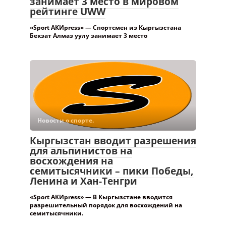
занимает 3 место в мировом
рейтинге UWW
«Sport АКИpress» — Спортсмен из Кыргызстана
Бекзат Алмаз уулу занимает 3 место
Новости о спорте.
Кыргызстан вводит разрешения
для альпинистов на
восхождения на
семитысячники – пики Победы,
Ленина и Хан-Тенгри
«Sport АКИpress» — В Кыргызстане вводится
разрешительный порядок для восхождений на
семитысячники.