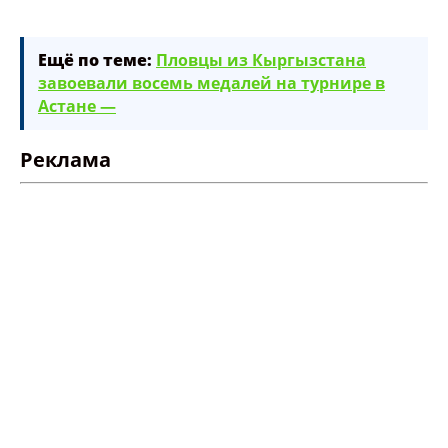
Ещё по теме:
Пловцы из Кыргызстана
завоевали восемь медалей на турнире в
Астане —
Реклама