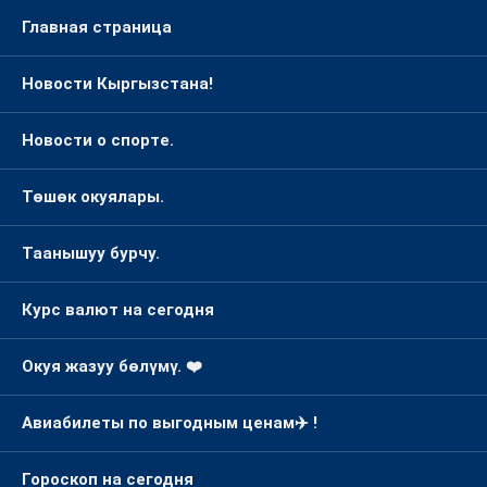
Главная страница
Новости Кыргызстана!
Новости о спорте.
Төшөк окуялары.
Таанышуу бурчу.
Курс валют на сегодня
Окуя жазуу бөлүмү. ❤️
Авиабилеты по выгодным ценам✈️ !
Гороскоп на сегодня