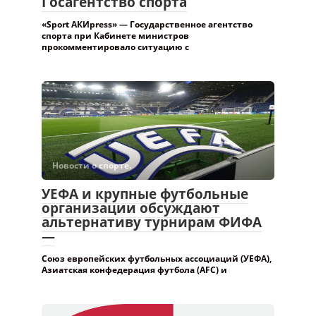
Новости о спорте.
УЕФА и крупные футбольные
организации обсуждают
альтернативу турнирам ФИФА
—
Союз европейских футбольных ассоциаций (УЕФА),
Азиатская конфедерация футбола (AFC) и
Новости о спорте.