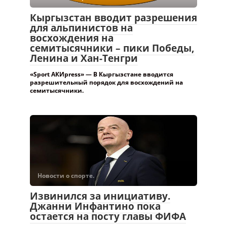
«Sport АКИpress» — В Кыргызстане вводится
разрешительный порядок для восхождений на
семитысячники.
Новости о спорте.
Извинился за инициативу.
Джанни Инфантино пока
остается на посту главы ФИФА
—
10:33, 06 августа 2026, Бишкек — 24.kg, Бактыгуль
ОСМОНАЛИЕВА Президент