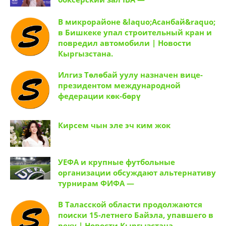
Илгиз Төлөбай уулу назначен вице-
президентом международной
федерации көк-бөрү
Кирсем чын эле эч ким жок
УЕФА и крупные футбольные
организации обсуждают альтернативу
турнирам ФИФА —
В Таласской области продолжаются
поиски 15-летнего Байэла, упавшего в
реку | Новости Кыргызстана.