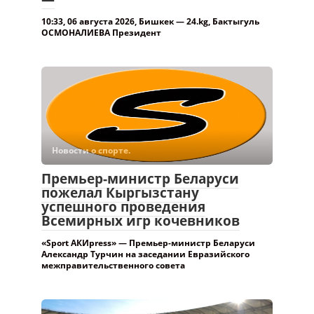
Новости о спорте.
Премьер-министр Беларуси
пожелал Кыргызстану
успешного проведения
Всемирных игр кочевников
«Sport АКИpress» — Премьер-министр Беларуси
Александр Турчин на заседании Евразийского
межправительственного совета
Новости о спорте.