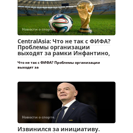
CentralAsia: Что не так с ФИФА?
Проблемы организации
выходят за рамки Инфантино,
Что не так с ФИФА? Проблемы организации
выходят за
Новости о спорте.
Извинился за инициативу.
Джанни Инфантино пока
остается на посту главы ФИФА
—
10:33, 06 августа 2026, Бишкек — 24.kg, Бактыгуль
ОСМОНАЛИЕВА Президент