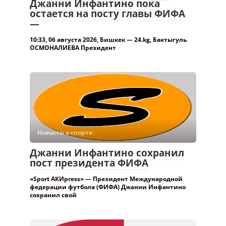
Новости о спорте.
Джанни Инфантино сохранил
пост президента ФИФА
«Sport АКИpress» — Президент Международной
федерации футбола (ФИФА) Джанни Инфантино
сохранил свой
Новости о спорте.