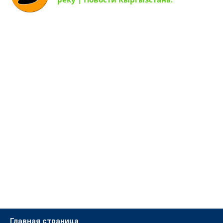
Главная страница
Новости Кыргызстана!
Новости о спорте.