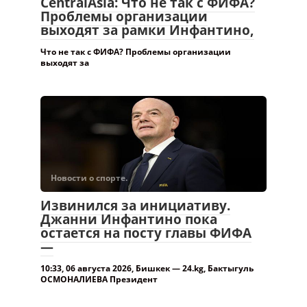
CentralAsia: Что не так с ФИФА?
Проблемы организации
выходят за рамки Инфантино,
Что не так с ФИФА? Проблемы организации
выходят за
Новости о спорте.
Извинился за инициативу.
Джанни Инфантино пока
остается на посту главы ФИФА
—
10:33, 06 августа 2026, Бишкек — 24.kg, Бактыгуль
ОСМОНАЛИЕВА Президент