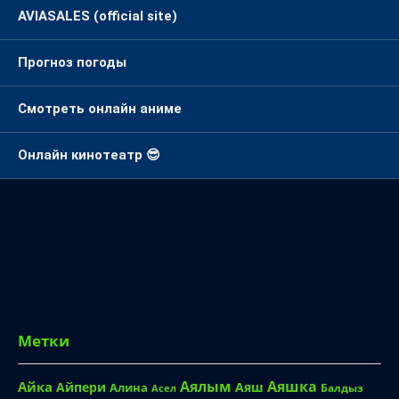
AVIASALES (official site)
Прогноз погоды
Смотреть онлайн аниме
Онлайн кинотеатр 😎
Метки
Аялым
Аяшка
Айка
Айпери
Аяш
Алина
Балдыз
Асел