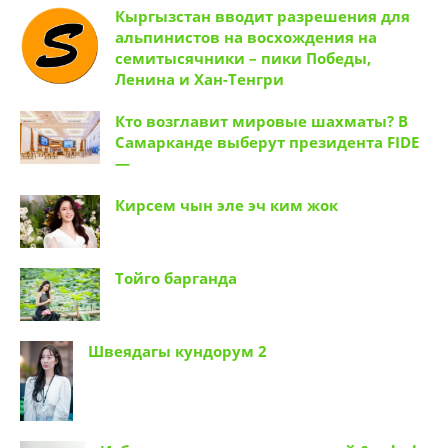
Кыргызстан вводит разрешения для
альпинистов на восхождения на
семитысячники – пики Победы,
Ленина и Хан-Тенгри
Кто возглавит мировые шахматы? В
Самарканде выберут президента FIDE
—
Кирсем чын эле эч ким жок
Тойго барганда
Швеядагы кундорум 2