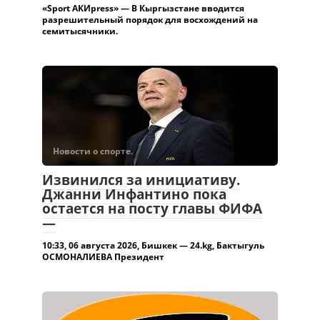
«Sport АКИpress» — В Кыргызстане вводится
разрешительный порядок для восхождений на
семитысячники.
Новости о спорте.
Извинился за инициативу.
Джанни Инфантино пока
остается на посту главы ФИФА
—
10:33, 06 августа 2026, Бишкек — 24.kg, Бактыгуль
ОСМОНАЛИЕВА Президент