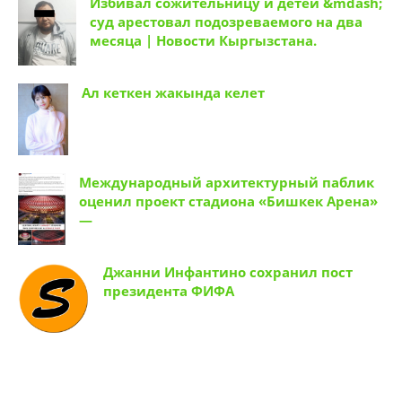
Избивал сожительницу и детей &mdash;
суд арестовал подозреваемого на два
месяца | Новости Кыргызстана.
Ал кеткен жакында келет
Международный архитектурный паблик
оценил проект стадиона «Бишкек Арена»
—
Джанни Инфантино сохранил пост
президента ФИФА