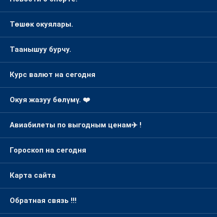
Төшөк окуялары.
Таанышуу бурчу.
Курс валют на сегодня
Окуя жазуу бөлүмү. ❤️
Авиабилеты по выгодным ценам✈️ !
Гороскоп на сегодня
Карта сайта
Обратная связь !!!