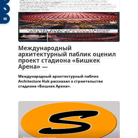
✎
✉
Новости о спорте.
Международный
архитектурный паблик оценил
проект стадиона «Бишкек
Арена» —
Международный архитектурный паблик
Architecture Hub рассказал о строительстве
стадиона «Бишкек Арена».
Новости о спорте.