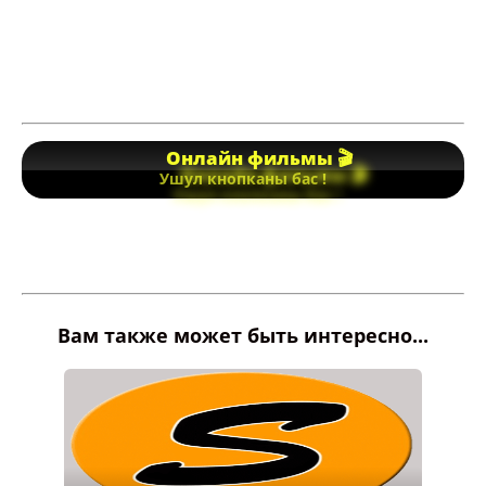
Онлайн фильмы 🎬
Ушул кнопканы бас !
Вам также может быть интересно...