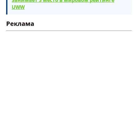
занимает 3 место в мировом рейтинге
UWW
Опубликовать контент
Реклама