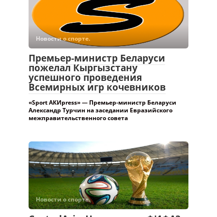
Новости о спорте.
Премьер-министр Беларуси
пожелал Кыргызстану
успешного проведения
Всемирных игр кочевников
«Sport АКИpress» — Премьер-министр Беларуси
Александр Турчин на заседании Евразийского
межправительственного совета
Новости о спорте.