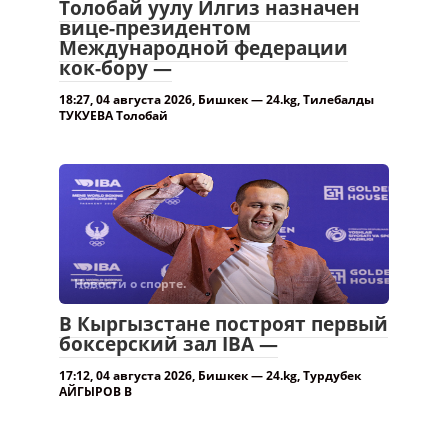
Толобай уулу Илгиз назначен
вице-президентом
Международной федерации
кок-бору —
18:27, 04 августа 2026, Бишкек — 24.kg, Тилебалды
ТУКУЕВА Толобай
Новости о спорте.
В Кыргызстане построят первый
боксерский зал IBA —
17:12, 04 августа 2026, Бишкек — 24.kg, Турдубек
АЙГЫРОВ В