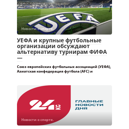
Новости о спорте.
УЕФА и крупные футбольные
организации обсуждают
альтернативу турнирам ФИФА
—
Союз европейских футбольных ассоциаций (УЕФА),
Азиатская конфедерация футбола (AFC) и
Новости о спорте.