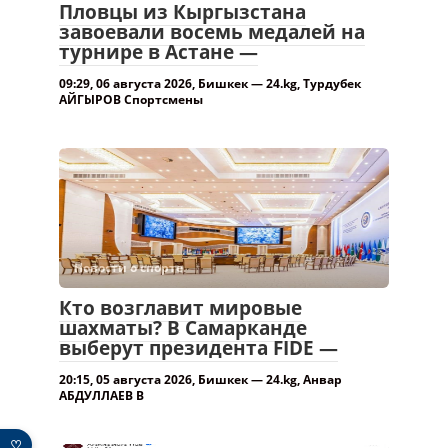
Пловцы из Кыргызстана
завоевали восемь медалей на
турнире в Астане —
09:29, 06 августа 2026, Бишкек — 24.kg, Турдубек
АЙГЫРОВ Спортсмены
Новости о спорте.
Кто возглавит мировые
шахматы? В Самарканде
выберут президента FIDE —
20:15, 05 августа 2026, Бишкек — 24.kg, Анвар
АБДУЛЛАЕВ В
♡