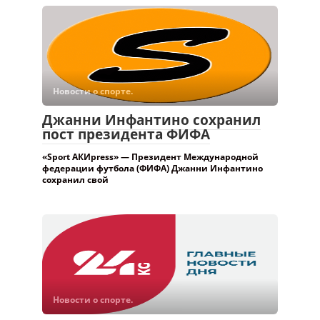
Новости о спорте.
Джанни Инфантино сохранил
пост президента ФИФА
«Sport АКИpress» — Президент Международной
федерации футбола (ФИФА) Джанни Инфантино
сохранил свой
Новости о спорте.