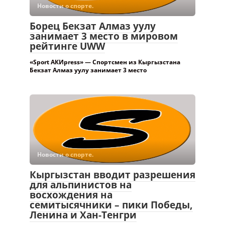
Новости о спорте.
Борец Бекзат Алмаз уулу
занимает 3 место в мировом
рейтинге UWW
«Sport АКИpress» — Спортсмен из Кыргызстана
Бекзат Алмаз уулу занимает 3 место
Новости о спорте.
Кыргызстан вводит разрешения
для альпинистов на
восхождения на
семитысячники – пики Победы,
Ленина и Хан-Тенгри