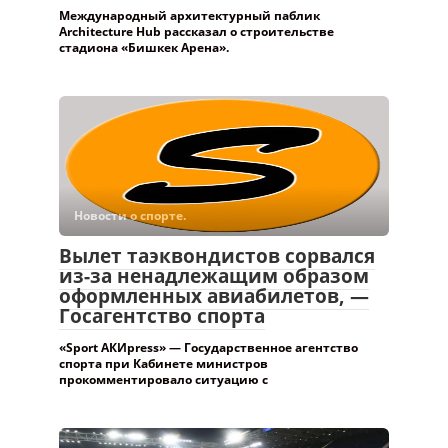
Международный архитектурный паблик
Architecture Hub рассказал о строительстве
стадиона «Бишкек Арена».
Новости о спорте.
Вылет таэквондистов сорвался
из-за ненадлежащим образом
оформленных авиабилетов, —
Госагентство спорта
«Sport АКИpress» — Государственное агентство
спорта при Кабинете министров
прокомментировало ситуацию с