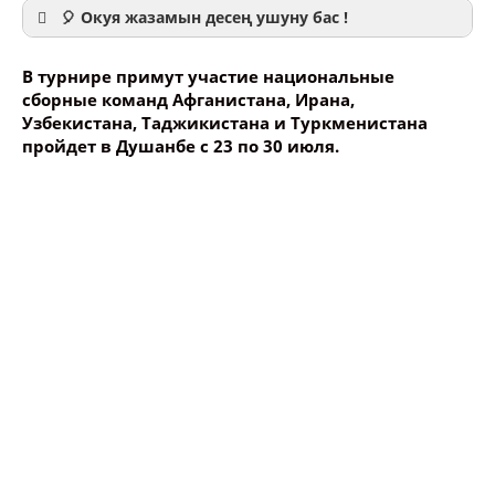
🎈 Окуя жазамын десең ушуну бас !
В турнире примут участие национальные
сборные команд Афганистана, Ирана,
Узбекистана, Таджикистана и Туркменистана
пройдет в Душанбе с 23 по 30 июля.
Ваше имя
Название сообщения
Опубликовать контент