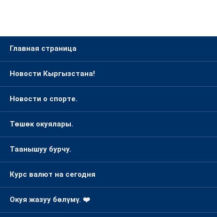
Главная страница
Новости Кыргызстана!
Новости о спорте.
Төшөк окуялары.
Таанышуу бурчу.
Курс валют на сегодня
Окуя жазуу бөлүмү. ❤️