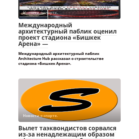
Новости о спорте.
Международный
архитектурный паблик оценил
проект стадиона «Бишкек
Арена» —
Международный архитектурный паблик
Architecture Hub рассказал о строительстве
стадиона «Бишкек Арена».
Новости о спорте.
Вылет таэквондистов сорвался
из-за ненадлежащим образом