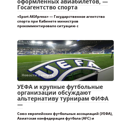
оформленных авиабилетов, —
Госагентство спорта
«Sport АКИpress» — Государственное агентство
спорта при Кабинете министров
прокомментировало ситуацию с
Новости о спорте.
УЕФА и крупные футбольные
организации обсуждают
альтернативу турнирам ФИФА
—
Союз европейских футбольных ассоциаций (УЕФА),
Азиатская конфедерация футбола (AFC) и