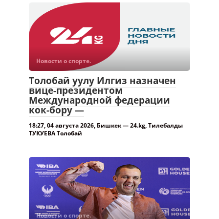
Новости о спорте.
Толобай уулу Илгиз назначен
вице-президентом
Международной федерации
кок-бору —
18:27, 04 августа 2026, Бишкек — 24.kg, Тилебалды
ТУКУЕВА Толобай
Новости о спорте.