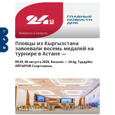
♡
Новости о спорте.
✎
Пловцы из Кыргызстана
завоевали восемь медалей на
✉
турнире в Астане —
09:29, 06 августа 2026, Бишкек — 24.kg, Турдубек
АЙГЫРОВ Спортсмены
Новости о спорте.