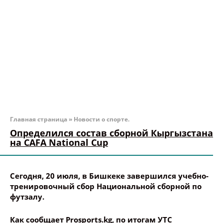
Главная страница
»
Новости о спорте.
Определился состав сборной Кыргызстана
на CAFA National Cup
Сегодня, 20 июля, в Бишкеке завершился учебно-
тренировочный сбор Национальной сборной по
футзалу.
Как сообщает Prosports.kg, по итогам УТС