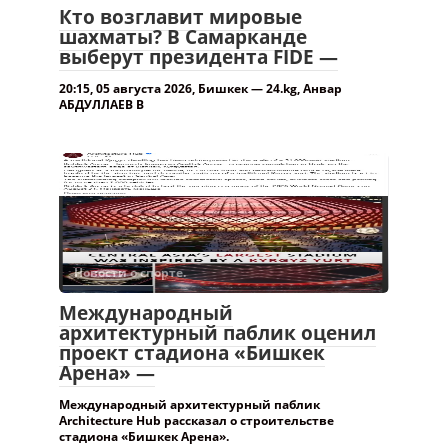
Кто возглавит мировые
шахматы? В Самарканде
выберут президента FIDE —
20:15, 05 августа 2026, Бишкек — 24.kg, Анвар
АБДУЛЛАЕВ В
Новости о спорте.
Международный
архитектурный паблик оценил
проект стадиона «Бишкек
Арена» —
Международный архитектурный паблик
Architecture Hub рассказал о строительстве
стадиона «Бишкек Арена».