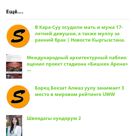
Ещё….
В Кара-Суу осудили мать и мужа 17-
летней девушки, а также муллу за
ранний брак | Новости Кыргызстана.
Международный архитектурный паблик
оценил проект стадиона «Бишкек Арена»
—
Борец Бекзат Алмаз уулу занимает 3
место в мировом рейтинге UWW
Швеядагы кундорум 2