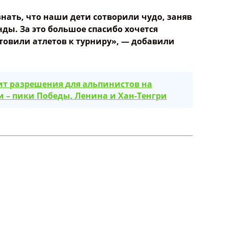
знать, что наши дети сотворили чудо, заняв
нды. За это большое спасибо хочется
товили атлетов к турниру», — добавили
т разрешения для альпинистов на
 – пики Победы, Ленина и Хан-Тенгри