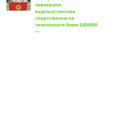
завоевали
кыргызстанские
спортсменки на
чемпионате Азии GAMMA
—