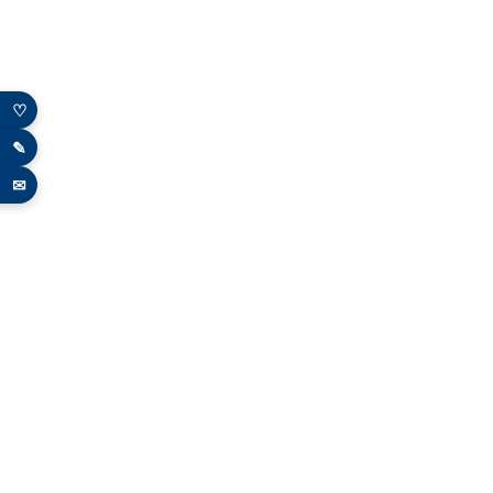
♡
✎
✉