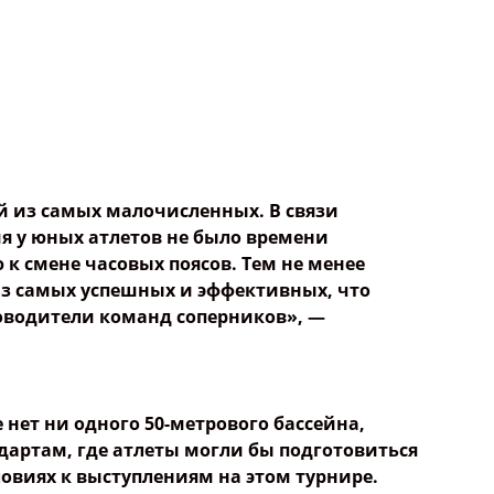
 из самых малочисленных. В связи
я у юных атлетов не было времени
к смене часовых поясов. Т
ем не менее
з самых успешных и эффективных, что
оводители команд соперников», —
 нет ни одного 50-метрового бассейна,
артам, где атлеты могли бы подготовиться
овиях к выступлениям на этом турнире.