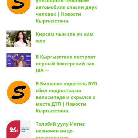
унесенного течением
автомобиля спасли двух
человек | Новости
Кыргызстана.
Кирсем чын эле эч ким
жок
В Кыргызстане построят
первый боксерский зал
IBA —
В Бишкеке водитель BYD
сбил подростка на
велосипеде и скрылся с
места ДТП | Новости
Кыргызстана.
Толобай уулу Илгиз
назначен вице-
президентом