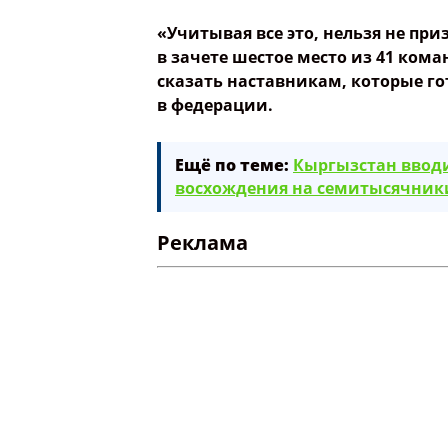
«Учитывая все это, нельзя не при
в зачете шестое место из 41 кома
сказать наставникам, которые го
в федерации.
Ещё по теме:
Кыргызстан вводи
восхождения на семитысячники
Реклама