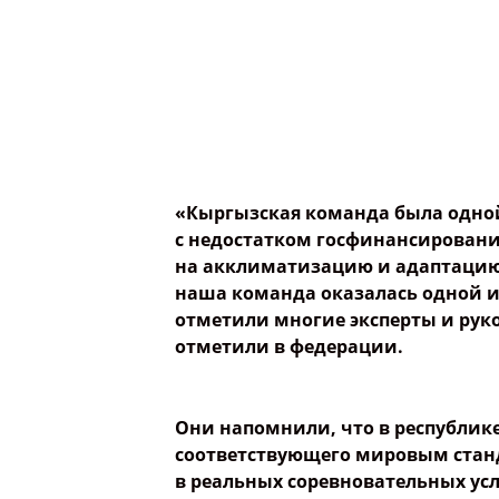
Опубликовать контент
«Кыргызская команда была одной
с недостатком госфинансировани
на акклиматизацию и адаптацию 
наша команда оказалась одной и
отметили многие эксперты и рук
отметили в федерации.
Они напомнили, что в республике
соответствующего мировым станд
в реальных соревновательных усл