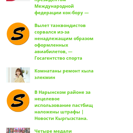
Международной
федерации кок-бору —
Вылет таэквондистов
сорвался из-за
ненадлежащим образом
оформленных
авиабилетов, —
Госагентство спорта
Комнатаны ремонт кыла
элекмин
В Нарынском районе за
нецелевое
использование пастбищ
наложены штрафы |
Новости Кыргызстана.
Четыре медали