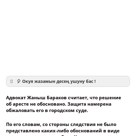
🎈 Окуя жазамын десең ушуну бас !
Адвокат Жаныш Бараков считает, что решение
об аресте не обосновано. Защита намерена
обжаловать его в городском суде.
Ваше имя
По его словам, со стороны следствия не было
представлено каких-либо обоснований в виде