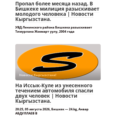
Пропал более месяца назад. В
Бишкеке милиция разыскивает
молодого человека | Новости
Кыргызстана.
УВД Ленинского района Бишкека разыскивает
Тимурлана Жоомарт уулу, 2004 года
Новости Кыргызстана!
На Иссык-Куле из унесенного
течением автомобиля спасли
двух человек | Новости
Кыргызстана.
20:25, 05 августа 2026, Бишкек — 24.kg, Анвар
АБДУЛЛАЕВ В