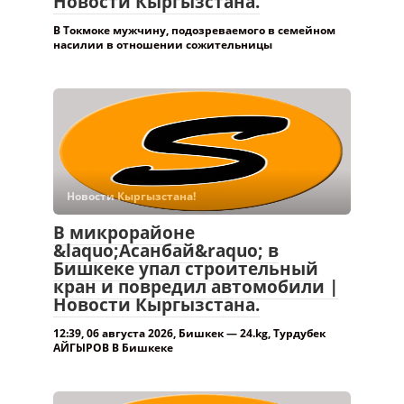
Новости Кыргызстана.
В Токмоке мужчину, подозреваемого в семейном
насилии в отношении сожительницы
Новости Кыргызстана!
В микрорайоне
&laquo;Асанбай&raquo; в
Бишкеке упал строительный
кран и повредил автомобили |
Новости Кыргызстана.
12:39, 06 августа 2026, Бишкек — 24.kg, Турдубек
АЙГЫРОВ В Бишкеке