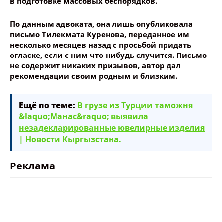
в подготовке массовых беспорядков.
По данным адвоката, она лишь опубликовала
письмо Тилекмата Куренова, переданное им
несколько месяцев назад с просьбой придать
огласке, если с ним что-нибудь случится. Письмо
не содержит никаких призывов, автор дал
рекомендации своим родным и близким.
Ещё по теме:
В грузе из Турции таможня
&laquo;Манас&raquo; выявила
незадекларированные ювелирные изделия
| Новости Кыргызстана.
Реклама