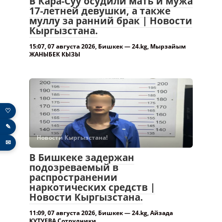
В Кара-Суу осудили мать и мужа
17-летней девушки, а также
муллу за ранний брак | Новости
Кыргызстана.
15:07, 07 августа 2026, Бишкек — 24.kg, Мырзайым
ЖАНЫБЕК КЫЗЫ
♡
✎
Новости Кыргызстана!
✉
В Бишкеке задержан
подозреваемый в
распространении
наркотических средств |
Новости Кыргызстана.
11:09, 07 августа 2026, Бишкек — 24.kg, Айзада
КУТУЕВА Сотрудники