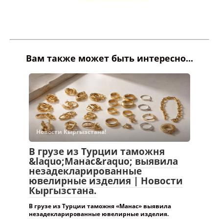
Вам также может быть интересно...
Новости Кыргызстана!
В грузе из Турции таможня
&laquo;Манас&raquo; выявила
незадекларированные
ювелирные изделия | Новости
Кыргызстана.
В грузе из Турции таможня «Манас» выявила
незадекларированные ювелирные изделия.