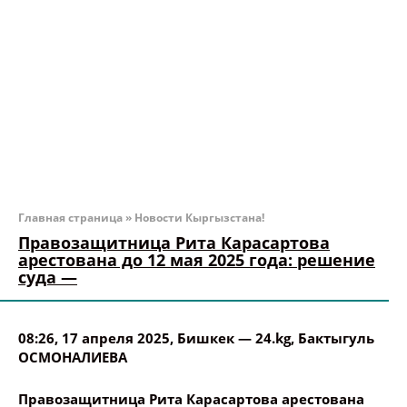
Главная страница
»
Новости Кыргызстана!
Правозащитница Рита Карасартова
арестована до 12 мая 2025 года: решение
суда —
08:26, 17 апреля 2025
, Бишкек —
24.kg
,
Бактыгуль
ОСМОНАЛИЕВА
Правозащитница Рита Карасартова арестована