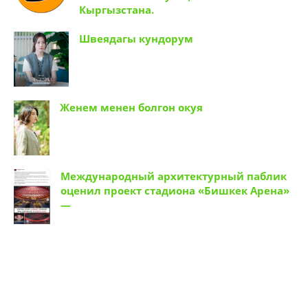
Кыргызстана.
Швеядагы кундорум
Женем менен болгон окуя
Международный архитектурный паблик
оценил проект стадиона «Бишкек Арена»
—