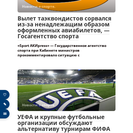
Новости о спорте.
Вылет таэквондистов сорвался
из-за ненадлежащим образом
оформленных авиабилетов, —
Госагентство спорта
«Sport АКИpress» — Государственное агентство
спорта при Кабинете министров
прокомментировало ситуацию с
♡
✎
Новости о спорте.
✉
УЕФА и крупные футбольные
организации обсуждают