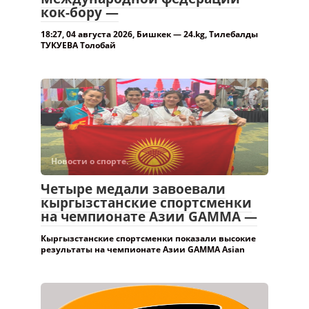
Международной федерации
кок-бору —
18:27, 04 августа 2026, Бишкек — 24.kg, Тилебалды
ТУКУЕВА Толобай
Новости о спорте.
Четыре медали завоевали
кыргызстанские спортсменки
на чемпионате Азии GAMMA —
Кыргызстанские спортсменки показали высокие
результаты на чемпионате Азии GAMMA Asian