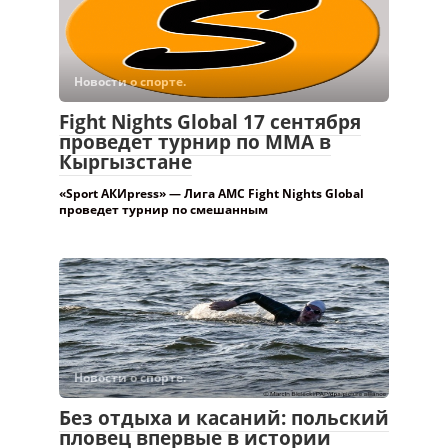
Новости о спорте.
Fight Nights Global 17 сентября
проведет турнир по ММА в
Кыргызстане
«Sport АКИpress» — Лига AMC Fight Nights Global
проведет турнир по смешанным
Новости о спорте.
Без отдыха и касаний: польский