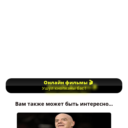
Онлайн фильмы 🎬
Ушул кнопканы бас !
Вам также может быть интересно...