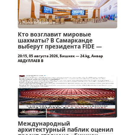
Новости о спорте.
Кто возглавит мировые
шахматы? В Самарканде
выберут президента FIDE —
20:15, 05 августа 2026, Бишкек — 24.kg, Анвар
АБДУЛЛАЕВ В
Новости о спорте.
Международный
архитектурный паблик оценил