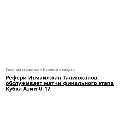
Главная страница
»
Новости о спорте.
Рефери Исмаилжан Талипжанов
обслуживает матчи финального этапа
Кубка Азии U-17