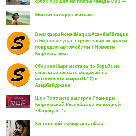
Чемпионат мира по сeрфингу среди
собак прошел на пляже Линда-Мар —
Мен кино коруп жатсам
В микрорайоне &laquo;Асанбай&raquo;
в Бишкеке упал строительный кран и
повредил автомобили | Новости
Кыргызстана.
Сборная Кыргызстана по борьбе не
смогла завоевать медалей на
чемпионате мира (U-17) в
Азербайджане
Шон Торренте выиграл Гран-при
Кыргызской Республики на водной
«Формуле-1» —
Кичинекей номер алганбыз