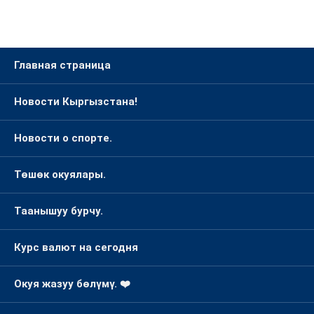
Главная страница
Новости Кыргызстана!
Новости о спорте.
Төшөк окуялары.
Таанышуу бурчу.
Курс валют на сегодня
Окуя жазуу бөлүмү. ❤️