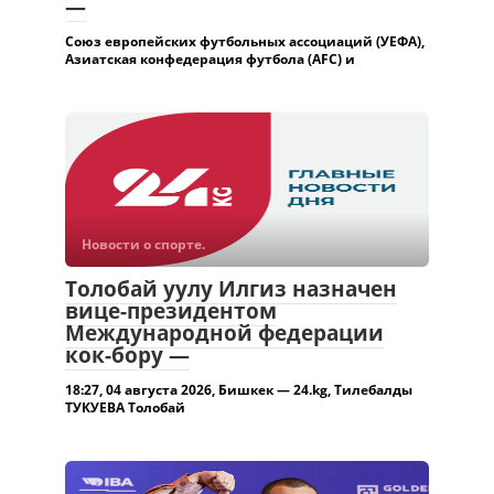
альтернативу турнирам ФИФА
—
Союз европейских футбольных ассоциаций (УЕФА),
Азиатская конфедерация футбола (AFC) и
Новости о спорте.
Толобай уулу Илгиз назначен
вице-президентом
Международной федерации
кок-бору —
18:27, 04 августа 2026, Бишкек — 24.kg, Тилебалды
ТУКУЕВА Толобай