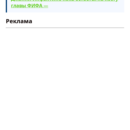
главы ФИФА —
Реклама