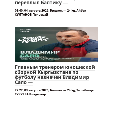
пловец впервые в истории
переплыл Балтику —
08:40, 04 августа 2026, Бишкек — 24.kg, Айбек
СУЛТАНОВ Польский
Новости о спорте.
Главным тренером юношеской
сборной Кыргызстана по
футболу назначен Владимир
Сало —
22:22, 03 августа 2026, Бишкек — 24.kg, Тилебалды
ТУКУЕВА Владимир