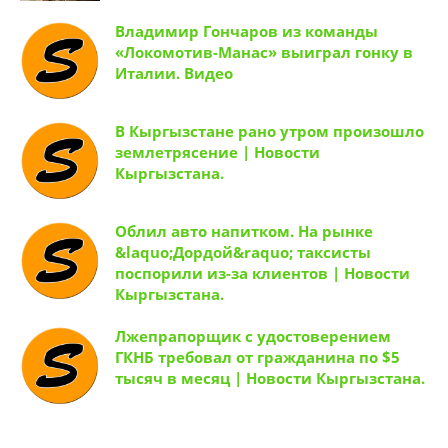
Владимир Гончаров из команды
«Локомотив-Манас» выиграл гонку в
Италии. Видео
В Кыргызстане рано утром произошло
землетрясение | Новости
Кыргызстана.
Облил авто напитком. На рынке
&laquo;Дордой&raquo; таксисты
поспорили из-за клиентов | Новости
Кыргызстана.
Лжепрапорщик с удостоверением
ГКНБ требовал от гражданина по $5
тысяч в месяц | Новости Кыргызстана.