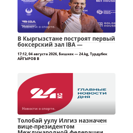
Новости о спорте.
В Кыргызстане построят первый
боксерский зал IBA —
17:12, 04 августа 2026, Бишкек — 24.kg, Турдубек
АЙГЫРОВ В
Новости о спорте.
Толобай уулу Илгиз назначен
вице-президентом