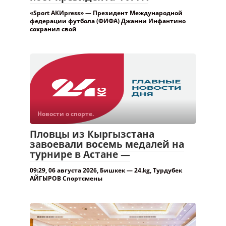
пост президента ФИФА
«Sport АКИpress» — Президент Международной
федерации футбола (ФИФА) Джанни Инфантино
сохранил свой
Новости о спорте.
Пловцы из Кыргызстана
завоевали восемь медалей на
турнире в Астане —
09:29, 06 августа 2026, Бишкек — 24.kg, Турдубек
АЙГЫРОВ Спортсмены