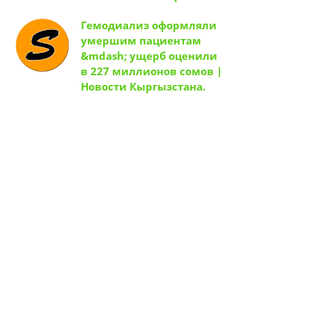
Гемодиализ оформляли
умершим пациентам
&mdash; ущерб оценили
в 227 миллионов сомов |
Новости Кыргызстана.