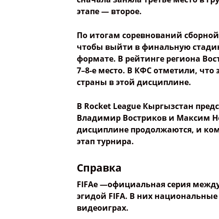
Название со
этапе — второе.
Опубликовать
По итогам соревнований сборной 
чтобы выйти в финальную стадию
формате. В рейтинге региона Во
7–8-е место. В КФС отметили, что
страны в этой дисциплине.
В Rocket League Кыргызстан пред
Владимир Востриков и Максим Не
дисциплине продолжаются, и ко
этап турнира.
Справка
FIFAe —официальная серия между
эгидой FIFA. В них национальные
видеоиграх.