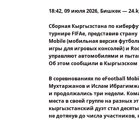
18:42, 09 июля 2026
, Бишкек —
24.k
Сборная Кыргызстана по киберфу
турнире FIFAe, представив страну
Mobile (мобильная версия футболь
игры для игровых консолей) и Ro
управляют автомобилями и пытаю
Об этом сообщили в Кыргызском 
В соревнованиях по eFootball Mo
Мухтаржанов и Ислам Ибрагимжа
и продолжались три недели. Кома
места в своей группе на разных э
кыргызстанский дуэт стал десяты
не дотянув до числа участников,