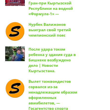
Гран-при Кыргызской
Республики на водной
«Формуле-1» —
Нурбек Валижонов
выиграл свой третий
чемпионский пояс
После удара током
ребенка у здания суда в
Бишкеке возбуждено
дело | Новости
Кыргызстана.
Вылет таэквондистов
сорвался из-за
ненадлежащим образом
оформленных
авиабилетов, —
Госагентство спорта