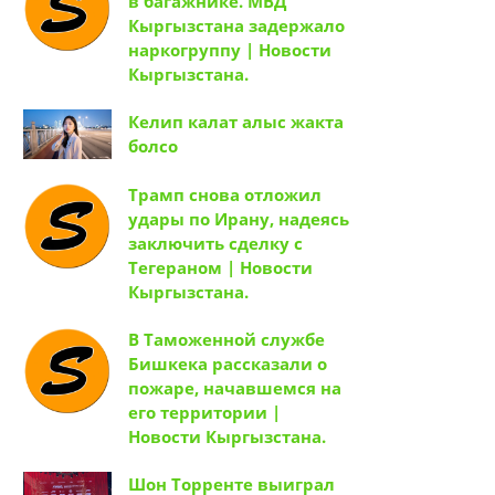
в багажнике. МВД
Кыргызстана задержало
наркогруппу | Новости
Кыргызстана.
Келип калат алыс жакта
болсо
Трамп снова отложил
удары по Ирану, надеясь
заключить сделку с
Тегераном | Новости
Кыргызстана.
В Таможенной службе
Бишкека рассказали о
пожаре, начавшемся на
его территории |
Новости Кыргызстана.
Шон Торренте выиграл