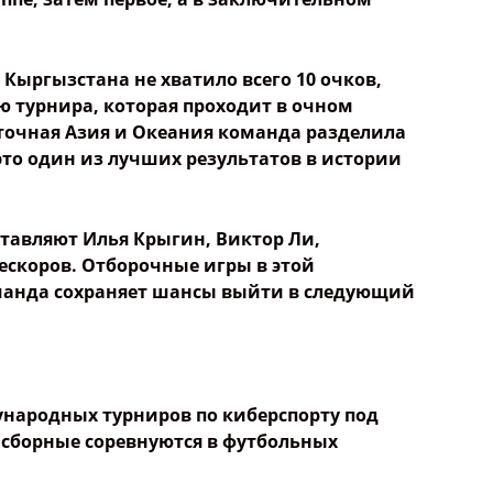
общения
 контент
Кыргызстана не хватило всего 10 очков,
 турнира, которая проходит в очном
сточная Азия и Океания команда разделила
 это один из лучших результатов в истории
ставляют Илья Крыгин, Виктор Ли,
скоров. Отборочные игры в этой
манда сохраняет шансы выйти в следующий
народных турниров по киберспорту под
 сборные соревнуются в футбольных