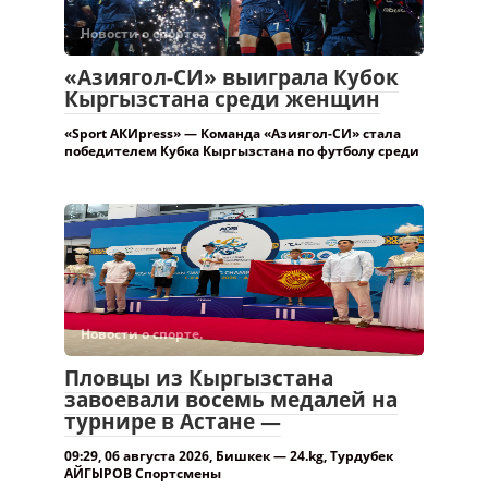
Новости о спорте.
«Азиягол-СИ» выиграла Кубок
Кыргызстана среди женщин
«Sport АКИpress» — Команда «Азиягол-СИ» стала
победителем Кубка Кыргызстана по футболу среди
Новости о спорте.
Пловцы из Кыргызстана
завоевали восемь медалей на
турнире в Астане —
09:29, 06 августа 2026, Бишкек — 24.kg, Турдубек
АЙГЫРОВ Спортсмены