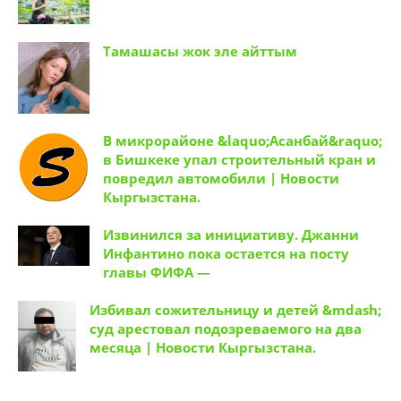
Тамашасы жок эле айттым
В микрорайоне &laquo;Асанбай&raquo;
в Бишкеке упал строительный кран и
повредил автомобили | Новости
Кыргызстана.
Извинился за инициативу. Джанни
Инфантино пока остается на посту
главы ФИФА —
Избивал сожительницу и детей &mdash;
суд арестовал подозреваемого на два
месяца | Новости Кыргызстана.