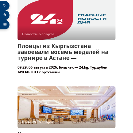
♡
✎
✉
Новости о спорте.
Пловцы из Кыргызстана
завоевали восемь медалей на
турнире в Астане —
09:29, 06 августа 2026, Бишкек — 24.kg, Турдубек
АЙГЫРОВ Спортсмены
Новости о спорте.