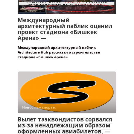
Новости о спорте.
Международный
архитектурный паблик оценил
проект стадиона «Бишкек
Арена» —
Международный архитектурный паблик
Architecture Hub рассказал о строительстве
стадиона «Бишкек Арена».
Новости о спорте.
Вылет таэквондистов сорвался
из-за ненадлежащим образом
оформленных авиабилетов, —