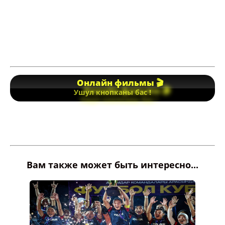
Онлайн фильмы 🎬
Ушул кнопканы бас !
Вам также может быть интересно...