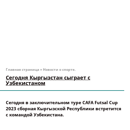
Главная страница
»
Новости о спорте.
Сегодня Кыргызстан сыграет с
Узбекистаном
Сегодня в заключительном
туре CAFA Futsal Cup
2023 сборная Кыргызской Республики встретится
с командой Узбекистана.