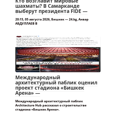
Кто возглавит мировые
шахматы? В Самарканде
выберут президента FIDE —
20:15, 05 августа 2026, Бишкек — 24.kg, Анвар
АБДУЛЛАЕВ В
Новости о спорте.
Международный
архитектурный паблик оценил
проект стадиона «Бишкек
Арена» —
Международный архитектурный паблик
Architecture Hub рассказал о строительстве
стадиона «Бишкек Арена».