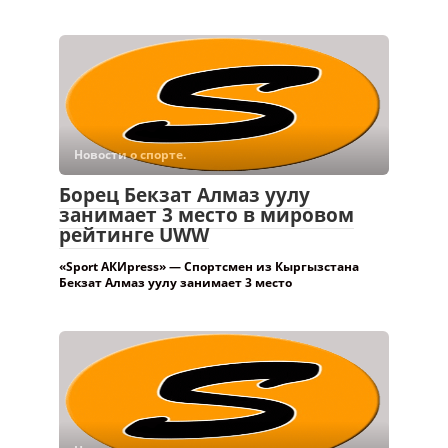
Новости о спорте.
Борец Бекзат Алмаз уулу
занимает 3 место в мировом
рейтинге UWW
«Sport АКИpress» — Спортсмен из Кыргызстана
Бекзат Алмаз уулу занимает 3 место