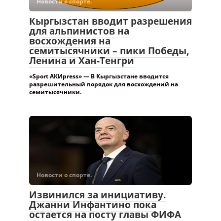
Новости о спорте.
Кыргызстан вводит разрешения
для альпинистов на
восхождения на
семитысячники – пики Победы,
Ленина и Хан-Тенгри
«Sport АКИpress» — В Кыргызстане вводится
разрешительный порядок для восхождений на
семитысячники.
Новости о спорте.
Извинился за инициативу.
Джанни Инфантино пока
остается на посту главы ФИФА