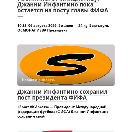
Джанни Инфантино пока
остается на посту главы ФИФА
—
10:33, 06 августа 2026, Бишкек — 24.kg, Бактыгуль
ОСМОНАЛИЕВА Президент
Новости о спорте.
Джанни Инфантино сохранил
пост президента ФИФА
«Sport АКИpress» — Президент Международной
федерации футбола (ФИФА) Джанни Инфантино
сохранил свой