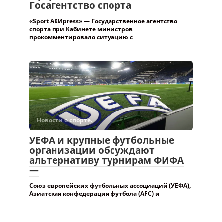
Госагентство спорта
«Sport АКИpress» — Государственное агентство
спорта при Кабинете министров
прокомментировало ситуацию с
Новости о спорте.
УЕФА и крупные футбольные
организации обсуждают
альтернативу турнирам ФИФА
—
Союз европейских футбольных ассоциаций (УЕФА),
Азиатская конфедерация футбола (AFC) и