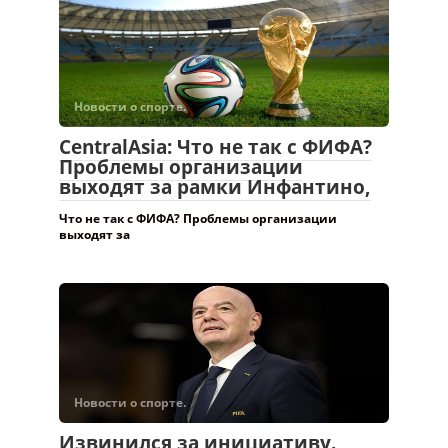
Новости о спорте.
CentralAsia: Что не так с ФИФА?
Проблемы организации
выходят за рамки Инфантино,
Что не так с ФИФА? Проблемы организации
выходят за
Новости о спорте.
Извинился за инициативу.