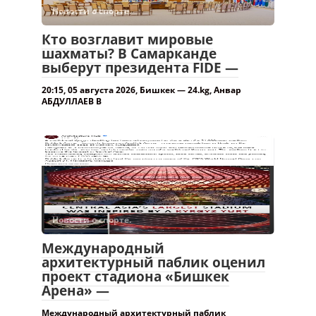
Новости о спорте.
Кто возглавит мировые
шахматы? В Самарканде
выберут президента FIDE —
20:15, 05 августа 2026, Бишкек — 24.kg, Анвар
АБДУЛЛАЕВ В
Новости о спорте.
Международный
архитектурный паблик оценил
проект стадиона «Бишкек
Арена» —
Международный архитектурный паблик