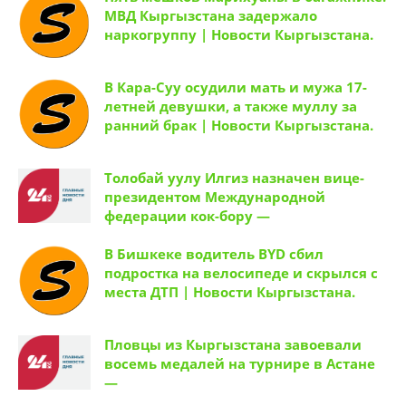
МВД Кыргызстана задержало
наркогруппу | Новости Кыргызстана.
В Кара-Суу осудили мать и мужа 17-
летней девушки, а также муллу за
ранний брак | Новости Кыргызстана.
Толобай уулу Илгиз назначен вице-
президентом Международной
федерации кок-бору —
В Бишкеке водитель BYD сбил
подростка на велосипеде и скрылся с
места ДТП | Новости Кыргызстана.
Пловцы из Кыргызстана завоевали
восемь медалей на турнире в Астане
—