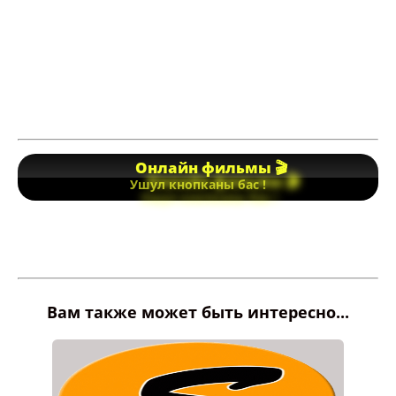
Онлайн фильмы 🎬
Ушул кнопканы бас !
Вам также может быть интересно...