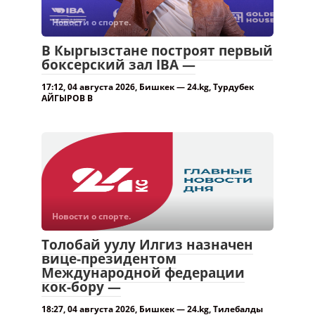
Новости о спорте.
В Кыргызстане построят первый
боксерский зал IBA —
17:12, 04 августа 2026, Бишкек — 24.kg, Турдубек
АЙГЫРОВ В
Новости о спорте.
Толобай уулу Илгиз назначен
вице-президентом
Международной федерации
кок-бору —
18:27, 04 августа 2026, Бишкек — 24.kg, Тилебалды