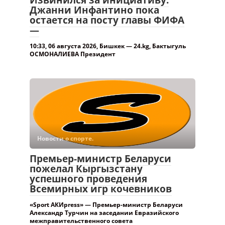
Джанни Инфантино пока
остается на посту главы ФИФА
—
10:33, 06 августа 2026, Бишкек — 24.kg, Бактыгуль
ОСМОНАЛИЕВА Президент
Новости о спорте.
Премьер-министр Беларуси
пожелал Кыргызстану
успешного проведения
Всемирных игр кочевников
«Sport АКИpress» — Премьер-министр Беларуси
Александр Турчин на заседании Евразийского
межправительственного совета