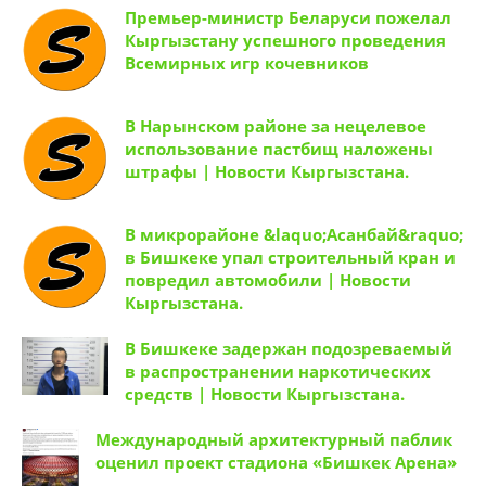
Премьер-министр Беларуси пожелал
Кыргызстану успешного проведения
Всемирных игр кочевников
В Нарынском районе за нецелевое
использование пастбищ наложены
штрафы | Новости Кыргызстана.
В микрорайоне &laquo;Асанбай&raquo;
в Бишкеке упал строительный кран и
повредил автомобили | Новости
Кыргызстана.
В Бишкеке задержан подозреваемый
в распространении наркотических
средств | Новости Кыргызстана.
Международный архитектурный паблик
оценил проект стадиона «Бишкек Арена»
—