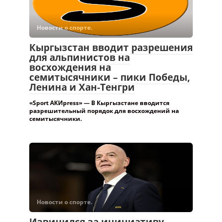
Новости о спорте.
Кыргызстан вводит разрешения
для альпинистов на
восхождения на
семитысячники – пики Победы,
Ленина и Хан-Тенгри
«Sport АКИpress» — В Кыргызстане вводится
разрешительный порядок для восхождений на
семитысячники.
Новости о спорте.
Извинился за инициативу.