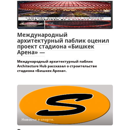
Новости о спорте.
Международный
архитектурный паблик оценил
проект стадиона «Бишкек
Арена» —
Международный архитектурный паблик
Architecture Hub рассказал о строительстве
стадиона «Бишкек Арена».
Новости о спорте.