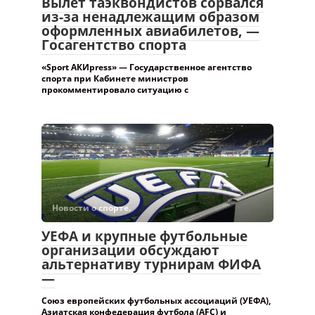
Вылет таэквондистов сорвался
из-за ненадлежащим образом
оформленных авиабилетов, —
Госагентство спорта
«Sport АКИpress» — Государственное агентство
спорта при Кабинете министров
прокомментировало ситуацию с
Новости о спорте.
УЕФА и крупные футбольные
организации обсуждают
альтернативу турнирам ФИФА
—
Союз европейских футбольных ассоциаций (УЕФА),
Азиатская конфедерация футбола (AFC) и