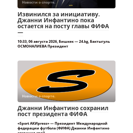
Новости о спорте.
Извинился за инициативу.
Джанни Инфантино пока
остается на посту главы ФИФА
—
10:33, 06 августа 2026, Бишкек — 24.kg, Бактыгуль
ОСМОНАЛИЕВА Президент
Новости о спорте.
Джанни Инфантино сохранил
пост президента ФИФА
«Sport АКИpress» — Президент Международной
федерации футбола (ФИФА) Джанни Инфантино
сохранил свой