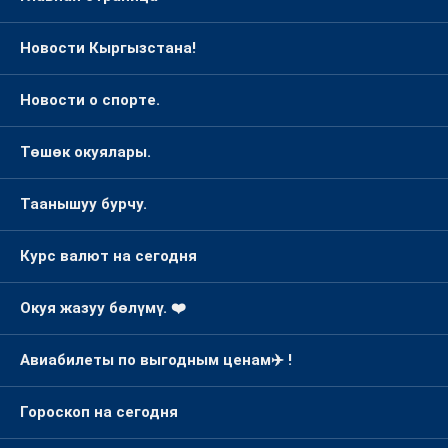
Новости Кыргызстана!
Новости о спорте.
Төшөк окуялары.
Таанышуу бурчу.
Курс валют на сегодня
Окуя жазуу бөлүмү. ❤️
Авиабилеты по выгодным ценам✈️ !
Гороскоп на сегодня