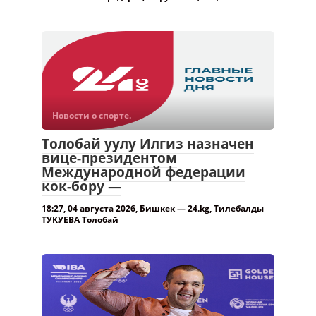
Новости о спорте.
Толобай уулу Илгиз назначен
вице-президентом
Международной федерации
кок-бору —
18:27, 04 августа 2026, Бишкек — 24.kg, Тилебалды
ТУКУЕВА Толобай