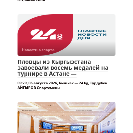
Новости о спорте.
Пловцы из Кыргызстана
завоевали восемь медалей на
турнире в Астане —
09:29, 06 августа 2026, Бишкек — 24.kg, Турдубек
АЙГЫРОВ Спортсмены