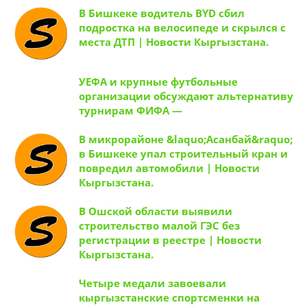
В Бишкеке водитель BYD сбил
подростка на велосипеде и скрылся с
места ДТП | Новости Кыргызстана.
УЕФА и крупные футбольные
организации обсуждают альтернативу
турнирам ФИФА —
В микрорайоне &laquo;Асанбай&raquo;
в Бишкеке упал строительный кран и
повредил автомобили | Новости
Кыргызстана.
В Ошской области выявили
строительство малой ГЭС без
регистрации в реестре | Новости
Кыргызстана.
Четыре медали завоевали