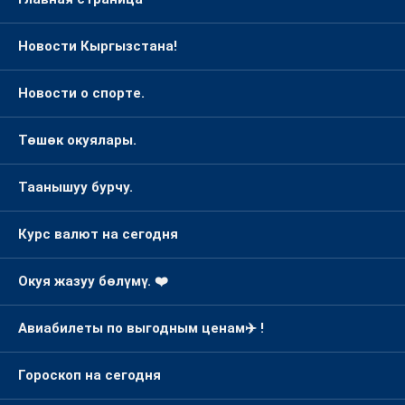
Главная страница
Новости Кыргызстана!
Новости о спорте.
Төшөк окуялары.
Таанышуу бурчу.
Курс валют на сегодня
Окуя жазуу бөлүмү. ❤️
Авиабилеты по выгодным ценам✈️ !
Гороскоп на сегодня