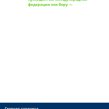
президентом Международной
федерации кок-бору —