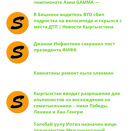
кыргызстанские спортсменки на
чемпионате Азии GAMMA —
В Бишкеке водитель BYD сбил
подростка на велосипеде и скрылся с
места ДТП | Новости Кыргызстана.
Джанни Инфантино сохранил пост
президента ФИФА
Комнатаны ремонт кыла элекмин
Кыргызстан вводит разрешения для
альпинистов на восхождения на
семитысячники – пики Победы,
Ленина и Хан-Тенгри
Толобай уулу Илгиз назначен вице-