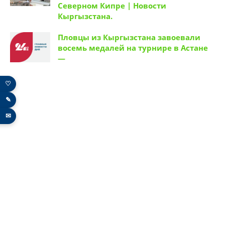
Северном Кипре | Новости
Кыргызстана.
Пловцы из Кыргызстана завоевали
восемь медалей на турнире в Астане
—
♡
✎
✉