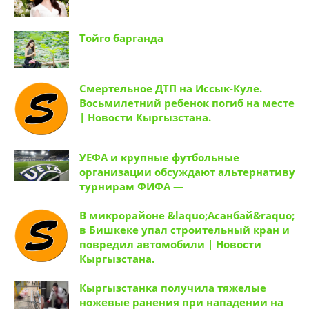
Тойго барганда
Смертельное ДТП на Иссык-Куле.
Восьмилетний ребенок погиб на месте
| Новости Кыргызстана.
УЕФА и крупные футбольные
организации обсуждают альтернативу
турнирам ФИФА —
В микрорайоне &laquo;Асанбай&raquo;
в Бишкеке упал строительный кран и
повредил автомобили | Новости
Кыргызстана.
Кыргызстанка получила тяжелые
ножевые ранения при нападении на