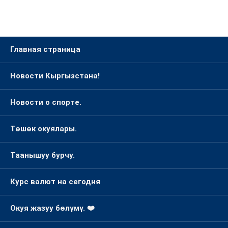
Главная страница
Новости Кыргызстана!
Новости о спорте.
Төшөк окуялары.
Таанышуу бурчу.
Курс валют на сегодня
Окуя жазуу бөлүмү. ❤️