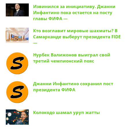
Извинился за инициативу. Джанни
Инфантино пока остается на посту
главы ФИФА —
Кто возглавит мировые шахматы? В
Самарканде выберут президента FIDE
—
Нурбек Валижонов выиграл свой
третий чемпионский пояс
Джанни Инфантино сохранил пост
президента ФИФА
Колокодо шамал уруп жатты