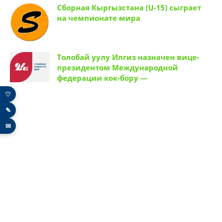
Сборная Кыргызстана (U-15) сыграет
на чемпионате мира
Толобай уулу Илгиз назначен вице-
президентом Международной
федерации кок-бору —
♡
✎
✉