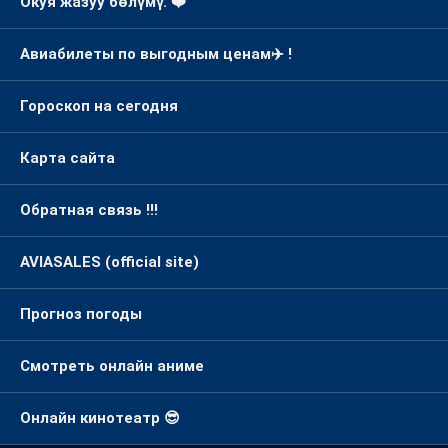
Окуя жазуу бөлүмү. ❤️
Авиабилеты по выгодным ценам✈️ !
Гороскоп на сегодня
Карта сайта
Обратная связь !!!
AVIASALES (official site)
Прогноз погоды
Смотреть онлайн аниме
Онлайн кинотеатр 😎