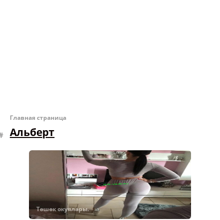
Главная страница
Альберт
Төшөк окуялары.