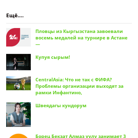
Ещё….
Пловцы из Кыргызстана завоевали
восемь медалей на турнире в Астане
—
Купуя сырым!
CentralAsia: Что не так с ФИФА?
Проблемы организации выходят за
рамки Инфантино,
Швеядагы кундорум
Борец Бекзат Алмаз уулу занимает 3