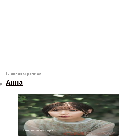
Главная страница
Анна
Төшөк окуялары.