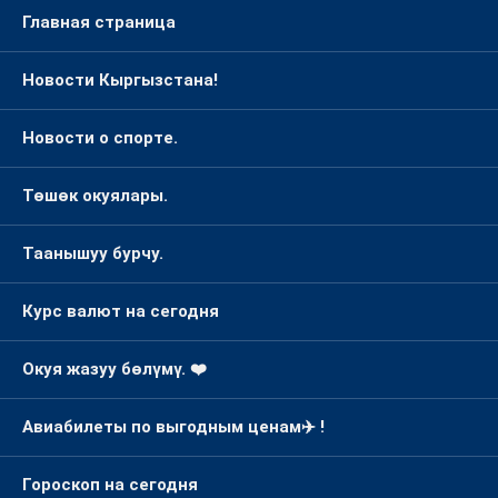
Главная страница
Новости Кыргызстана!
Новости о спорте.
Төшөк окуялары.
Таанышуу бурчу.
Курс валют на сегодня
Окуя жазуу бөлүмү. ❤️
Авиабилеты по выгодным ценам✈️ !
Гороскоп на сегодня