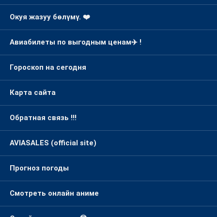
Окуя жазуу бөлүмү. ❤️
Авиабилеты по выгодным ценам✈️ !
Гороскоп на сегодня
Карта сайта
Обратная связь !!!
AVIASALES (official site)
Прогноз погоды
Смотреть онлайн аниме