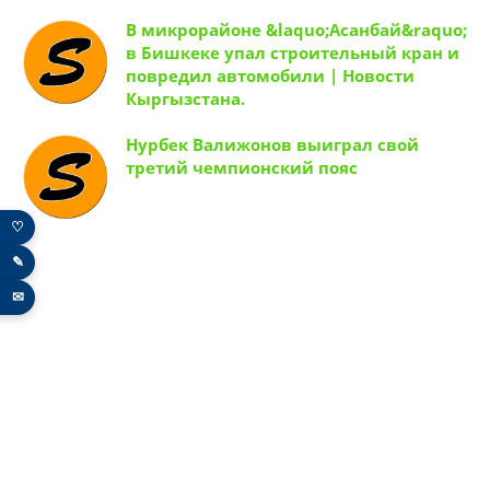
В микрорайоне &laquo;Асанбай&raquo;
в Бишкеке упал строительный кран и
повредил автомобили | Новости
Кыргызстана.
Нурбек Валижонов выиграл свой
третий чемпионский пояс
♡
✎
✉