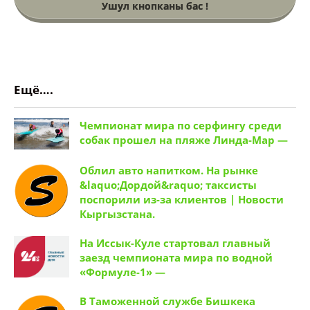
Ушул кнопканы бас !
Ещё….
Чемпионат мира по сeрфингу среди
собак прошел на пляже Линда-Мар —
Облил авто напитком. На рынке
&laquo;Дордой&raquo; таксисты
поспорили из-за клиентов | Новости
Кыргызстана.
На Иссык-Куле стартовал главный
заезд чемпионата мира по водной
«Формуле-1» —
В Таможенной службе Бишкека