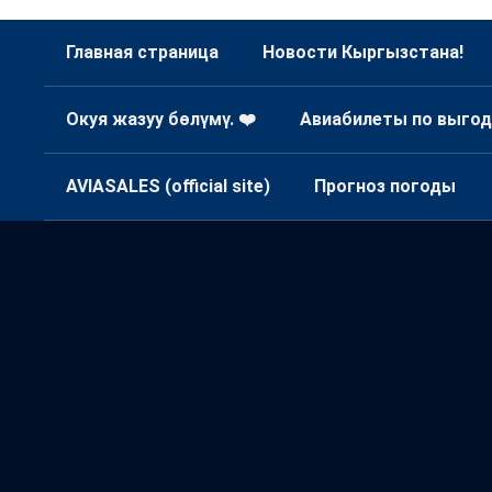
Главная страница
Новости Кыргызстана!
Окуя жазуу бөлүмү. ❤️
Авиабилеты по выгод
AVIASALES (official site)
Прогноз погоды