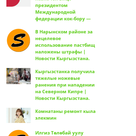
президентом
Международной
федерации кок-бору —
В Нарынском районе за
нецелевое
использование пастбищ
наложены штрафы |
Новости Кыргызстана.
Кыргызстанка получила
тяжелые ножевые
ранения при нападении
на Северном Кипре |
Новости Кыргызстана.
Комнатаны ремонт кыла
элекмин
Илгиз Төлөбай уулу