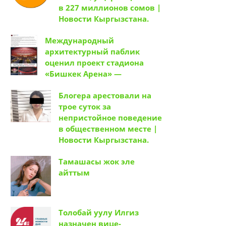
в 227 миллионов сомов |
Новости Кыргызстана.
Международный
архитектурный паблик
оценил проект стадиона
«Бишкек Арена» —
Блогера арестовали на
трое суток за
непристойное поведение
в общественном месте |
Новости Кыргызстана.
Тамашасы жок эле
айттым
Толобай уулу Илгиз
назначен вице-