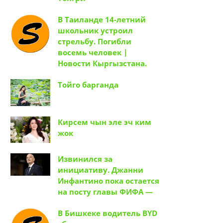
В Таиланде 14-летний
школьник устроил
стрельбу. Погибли
восемь человек |
Новости Кыргызстана.
Тойго барганда
Кирсем чын эле эч ким
жок
Извинился за
инициативу. Джанни
Инфантино пока остается
на посту главы ФИФА —
В Бишкеке водитель BYD