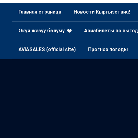
Главная страница
Новости Кыргызстана!
Окуя жазуу бөлүмү. ❤️
Авиабилеты по выгод
AVIASALES (official site)
Прогноз погоды