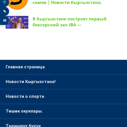
сомов | Новости Кыргызстана.
♡
✎
В Кыргызстане построят первый
✉
боксерский зал IBA —
Главная страница
Новости Кыргызстана!
Новости о спорте.
Төшөк окуялары.
Таанышуу бурчу.