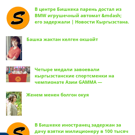
В центре Бишкека парень достал из
BMW игрушечный автомат &mdash;
его задержали | Новости Кыргызстана.
Башка жактан келген окшойт
Четыре медали завоевали
кыргызстанские спортсменки на
чемпионате Азии GAMMA —
Женем менен болгон окуя
В Бишкеке иностранец задержан за
дачу взятки милиционеру в 100 тысяч