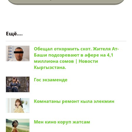
Ещё….
Обещал откормить скот. Жителя Ат-
Баши подозревают в афере на 4,1
миллиона сомов | Новости
Кыргызстана.
Гос экзаменде
Комнатаны ремонт кыла элекмин
Мен кино коруп жатсам