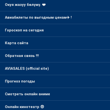
Окуя жазуу бөлүмү. ❤️
Авиабилеты по выгодным ценам✈️ !
Гороскоп на сегодня
Карта сайта
Обратная связь !!!
AVIASALES (official site)
Прогноз погоды
Смотреть онлайн аниме
Онлайн кинотеатр 😎