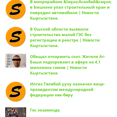
В микрорайоне &laquo;Асанбай&raquo;
в Бишкеке упал строительный кран и
повредил автомобили | Новости
Кыргызстана.
В Ошской области выявили
строительство малой ГЭС без
регистрации в реестре | Новости
Кыргызстана.
Обещал откормить скот. Жителя Ат-
Баши подозревают в афере на 4,1
миллиона сомов | Новости
Кыргызстана.
Илгиз Төлөбай уулу назначен вице-
президентом международной
федерации көк-бөрү
Гос экзаменде