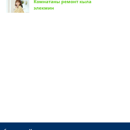
Комнатаны ремонт кыла
элекмин