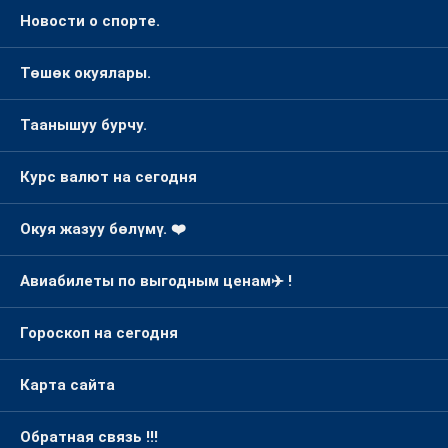
Новости о спорте.
Төшөк окуялары.
Таанышуу бурчу.
Курс валют на сегодня
Окуя жазуу бөлүмү. ❤️
Авиабилеты по выгодным ценам✈️ !
Гороскоп на сегодня
Карта сайта
Обратная связь !!!