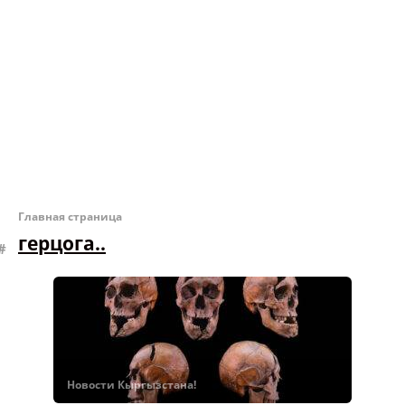
Главная страница
герцога..
Новости Кыргызстана!