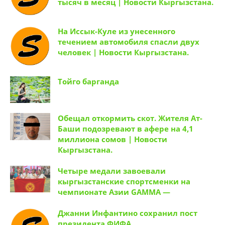
тысяч в месяц | Новости Кыргызстана.
На Иссык-Куле из унесенного
течением автомобиля спасли двух
человек | Новости Кыргызстана.
Тойго барганда
Обещал откормить скот. Жителя Ат-
Баши подозревают в афере на 4,1
миллиона сомов | Новости
Кыргызстана.
Четыре медали завоевали
кыргызстанские спортсменки на
чемпионате Азии GAMMA —
Джанни Инфантино сохранил пост
президента ФИФА