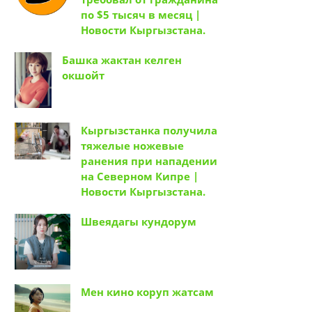
по $5 тысяч в месяц |
Новости Кыргызстана.
Башка жактан келген
окшойт
Кыргызстанка получила
тяжелые ножевые
ранения при нападении
на Северном Кипре |
Новости Кыргызстана.
Швеядагы кундорум
Мен кино коруп жатсам