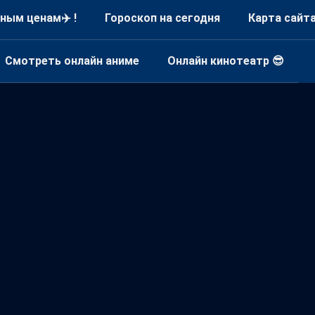
ным ценам✈️ !
Гороскоп на сегодня
Карта сайт
Смотреть онлайн аниме
Онлайн кинотеатр 😎