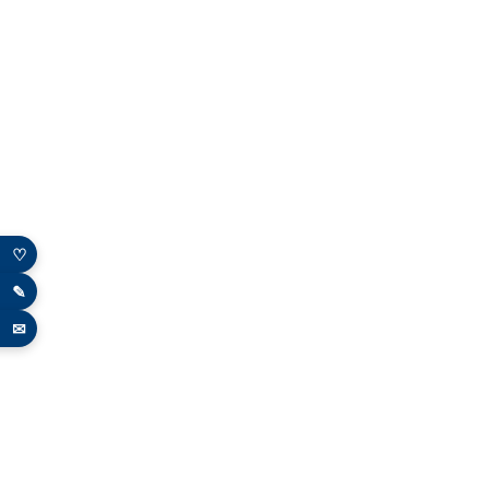
♡
✎
✉