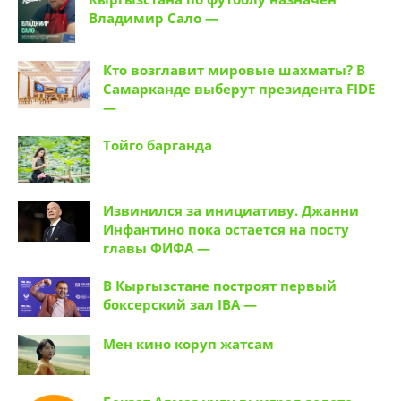
Владимир Сало —
Кто возглавит мировые шахматы? В
Самарканде выберут президента FIDE
—
Тойго барганда
Извинился за инициативу. Джанни
Инфантино пока остается на посту
главы ФИФА —
В Кыргызстане построят первый
боксерский зал IBA —
Мен кино коруп жатсам