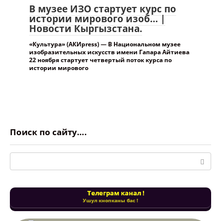
В музее ИЗО стартует курс по
истории мирового изоб… |
Новости Кыргызстана.
«Культура» (АКИpress) — В Национальном музее
изобразительных искусств имени Гапара Айтиева
22 ноября стартует четвертый поток курса по
истории мирового
Поиск по сайту….
Поиск:
Телеграм канал !
Ушул кнопканы бас !