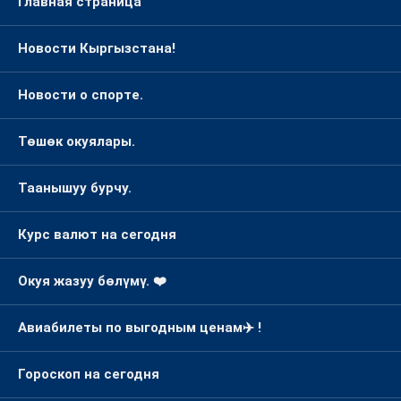
Главная страница
Новости Кыргызстана!
Новости о спорте.
Төшөк окуялары.
Таанышуу бурчу.
Курс валют на сегодня
Окуя жазуу бөлүмү. ❤️
Авиабилеты по выгодным ценам✈️ !
Гороскоп на сегодня