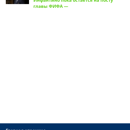
главы ФИФА —