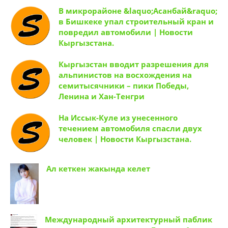
В микрорайоне &laquo;Асанбай&raquo;
в Бишкеке упал строительный кран и
повредил автомобили | Новости
Кыргызстана.
Кыргызстан вводит разрешения для
альпинистов на восхождения на
семитысячники – пики Победы,
Ленина и Хан-Тенгри
На Иссык-Куле из унесенного
течением автомобиля спасли двух
человек | Новости Кыргызстана.
Ал кеткен жакында келет
Международный архитектурный паблик