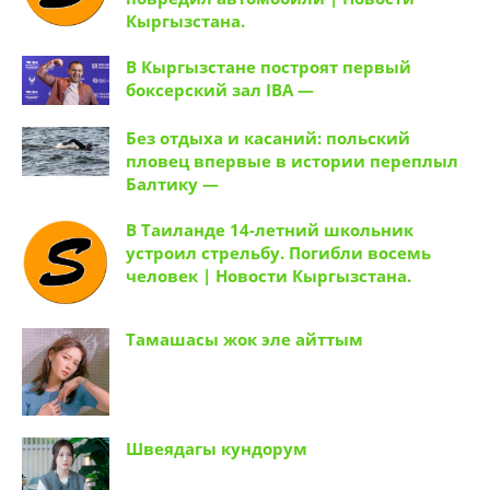
Кыргызстана.
В Кыргызстане построят первый
боксерский зал IBA —
Без отдыха и касаний: польский
пловец впервые в истории переплыл
Балтику —
В Таиланде 14-летний школьник
устроил стрельбу. Погибли восемь
человек | Новости Кыргызстана.
Тамашасы жок эле айттым
Швеядагы кундорум