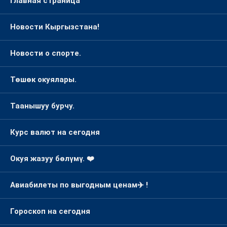
Главная страница
Новости Кыргызстана!
Новости о спорте.
Төшөк окуялары.
Таанышуу бурчу.
Курс валют на сегодня
Окуя жазуу бөлүмү. ❤️
Авиабилеты по выгодным ценам✈️ !
Гороскоп на сегодня