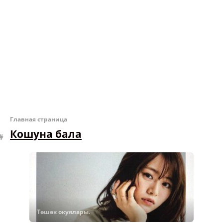
Главная страница
Кошуна бала
Төшөк окуялары.