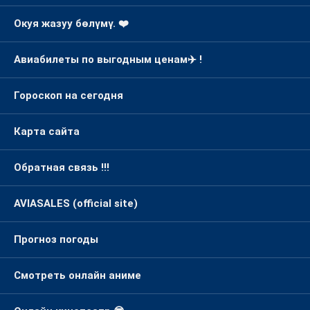
Окуя жазуу бөлүмү. ❤️
Авиабилеты по выгодным ценам✈️ !
Гороскоп на сегодня
Карта сайта
Обратная связь !!!
AVIASALES (official site)
Прогноз погоды
Смотреть онлайн аниме