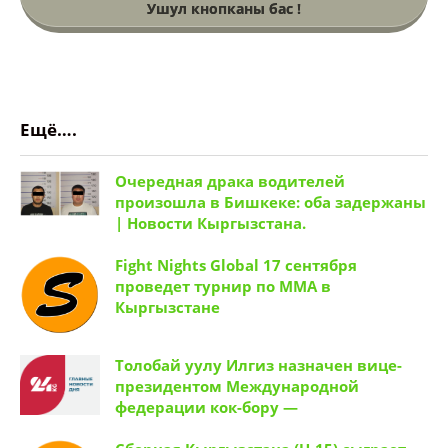
Ушул кнопканы бас !
Ещё….
Очередная драка водителей
произошла в Бишкеке: оба задержаны
| Новости Кыргызстана.
Fight Nights Global 17 сентября
проведет турнир по ММА в
Кыргызстане
Толобай уулу Илгиз назначен вице-
президентом Международной
федерации кок-бору —